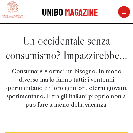
vai al contenuto della pagina
vai al menu di navigazione
Unibo
Magazine
Un occidentale senza
consumismo? Impazzirebbe...
Consumare è ormai un bisogno. In modo
diverso ma lo fanno tutti: i ventenni
sperimentano e i loro genitori, eterni giovani,
sperimentano. E tra gli italiani proprio non si
può fare a meno della vacanza.