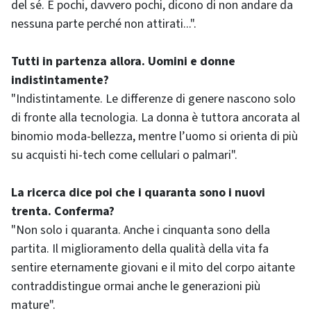
del sé. E pochi, davvero pochi, dicono di non andare da
nessuna parte perché non attirati...".
Tutti in partenza allora. Uomini e donne
indistintamente?
"Indistintamente. Le differenze di genere nascono solo
di fronte alla tecnologia. La donna è tuttora ancorata al
binomio moda-bellezza, mentre l’uomo si orienta di più
su acquisti hi-tech come cellulari o palmari".
La ricerca dice poi che i quaranta sono i nuovi
trenta. Conferma?
"Non solo i quaranta. Anche i cinquanta sono della
partita. Il miglioramento della qualità della vita fa
sentire eternamente giovani e il mito del corpo aitante
contraddistingue ormai anche le generazioni più
mature".