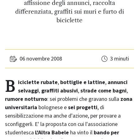
affissione degli annunci, raccolta
differenziata, graffiti sui muri e furto di
biciclette
06 novembre 2008
3 minuti
Biciclette rubate
,
bottiglie e lattine
,
annunci
selvaggi
,
graffiti abusivi
,
strade come bagni
,
rumore notturno
: sei problemi che gravano sulla
zona
universitaria
bolognese e
sei progetti
, di
sensibilizzazione ma anche d'azione, per provare a
sconfiggerli. E' la proposta con cui l'associazione
studentesca
L'Altra Babele
ha vinto il
bando per