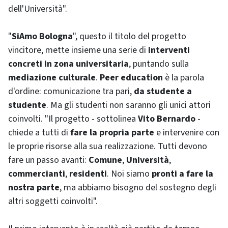
dell'Università".
"
SiAmo Bologna
", questo il titolo del progetto
vincitore, mette insieme una serie di
interventi
concreti in zona universitaria
, puntando sulla
mediazione culturale
.
Peer education
è la parola
d'ordine: comunicazione tra pari,
da studente a
studente
. Ma gli studenti non saranno gli unici attori
coinvolti. "Il progetto - sottolinea
Vito Bernardo
-
chiede a tutti di
fare la propria parte
e intervenire con
le proprie risorse alla sua realizzazione. Tutti devono
fare un passo avanti:
Comune
,
Università
,
commercianti
,
residenti
. Noi siamo
pronti a
fare la
nostra parte
, ma abbiamo bisogno del sostegno degli
altri soggetti coinvolti".