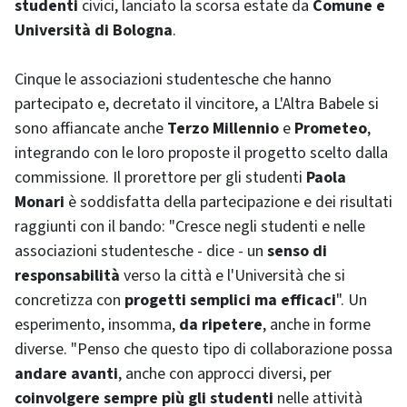
studenti
civici, lanciato la scorsa estate da
Comune e
Università di Bologna
.
Cinque le associazioni studentesche che hanno
partecipato e, decretato il vincitore, a L'Altra Babele si
sono affiancate anche
Terzo Millennio
e
Prometeo
,
integrando con le loro proposte il progetto scelto dalla
commissione. Il prorettore per gli studenti
Paola
Monari
è soddisfatta della partecipazione e dei risultati
raggiunti con il bando: "Cresce negli studenti e nelle
associazioni studentesche - dice - un
senso di
responsabilità
verso la città e l'Università che si
concretizza con
progetti semplici ma efficaci
". Un
esperimento, insomma,
da ripetere
, anche in forme
diverse. "Penso che questo tipo di collaborazione possa
andare avanti
, anche con approcci diversi, per
coinvolgere sempre più gli studenti
nelle attività