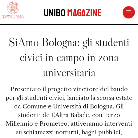
vai al contenuto della pagina
vai al menu di navigazione
Unibo
Magazine
SiAmo Bologna: gli studenti
civici in campo in zona
universitaria
Presentato il progetto vincitore del bando
per gli studenti civici, lanciato la scorsa estate
da Comune e Università di Bologna. Gli
studenti de L'Altra Babele, con Terzo
Millennio e Prometeo, attiveranno interventi
su schiamazzi notturni, bagni pubblici,