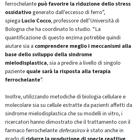
ferrochelante
può favorire la riduzione dello stress
ossidativo
generato dall’eccesso di ferro”,
spiega
Lucio Cocco
, professore dell’Università di
Bologna che ha coordinato lo studio. “La
quantificazione di questo enzima potrebbe quindi
aiutare sia a
comprendere meglio i meccanismi alla
base dello sviluppo della sindrome
mielodisplastica
, sia a predire a livello di singolo
paziente
quale sarà la risposta alla terapia
ferrochelante
”.
Inoltre, utilizzando metodiche di biologia cellulare e
molecolare sia su cellule estratte da pazienti affetti da
sindrome mielodisplastica che su modelli in vitro, i
ricercatori hanno dimostrato che il trattamento con il
farmaco ferrochelante
deferasirox
è stato anche in
grado di
ridurre la produzione di specie reattive