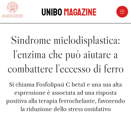
vai al contenuto della pagina
vai al menu di navigazione
Unibo
Magazine
Sindrome mielodisplastica:
l’enzima che può aiutare a
combattere l’eccesso di ferro
Si chiama Fosfolipasi C beta1 e una sua alta
espressione è associata ad una risposta
positiva alla terapia ferrochelante, favorendo
la riduzione dello stress ossidativo