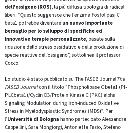
dell'ossigeno (ROS)
, la più diffusa tipologia di radicali
liberi. “Questo suggerisce che l’enzima Fosfolipasi C
beta1 potrebbe diventare
un nuovo importante
bersaglio per lo sviluppo di specifiche ed
innovative terapie personalizzate
, basate sulla
riduzione dello stress ossidativo e della produzione di
specie reattive dell'ossigeno”, sottolinea il professor
Cocco.
Lo studio
è stato pubblicato su The FASEB Journal
The
FASEB Journal
con il titolo "Phospholipase C beta1 (PI-
PLCbeta1)/Cyclin D3/Protein Kinase C (PKC) alpha
Signaling Modulation during Iron-induced Oxidative
Stress in Myelodysplastic Syndromes (MDS)". Per
l’
Università di Bologna
hanno partecipato Alessandra
Cappellini, Sara Mongiorgi, Antonietta Fazio, Stefano