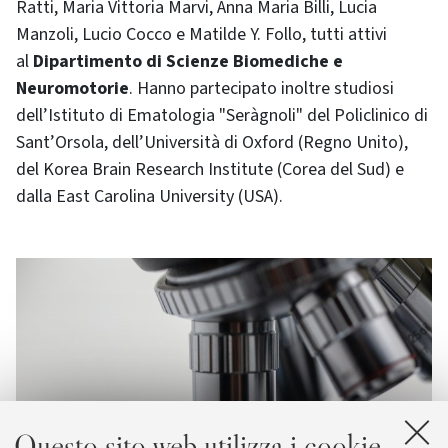
Ratti, Maria Vittoria Marvi, Anna Maria Billi, Lucia
Manzoli, Lucio Cocco e Matilde Y. Follo, tutti attivi
al
Dipartimento di Scienze Biomediche e
Neuromotorie
. Hanno partecipato inoltre studiosi
dell’Istituto di Ematologia "Seràgnoli" del Policlinico di
Sant’Orsola, dell’Università di Oxford (Regno Unito),
del Korea Brain Research Institute (Corea del Sud) e
dalla East Carolina University (USA).
Questo sito web utilizza i cookie