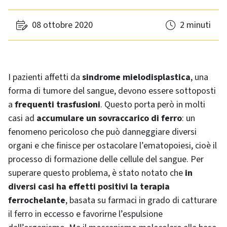
08 ottobre 2020
2 minuti
I pazienti affetti da
sindrome mielodisplastica
, una
forma di tumore del sangue, devono essere sottoposti
a
frequenti trasfusioni
. Questo porta però in molti
casi ad
accumulare un sovraccarico di ferro
: un
fenomeno pericoloso che può danneggiare diversi
organi e che finisce per ostacolare l’ematopoiesi, cioè il
processo di formazione delle cellule del sangue. Per
superare questo problema, è stato notato che
in
diversi casi ha effetti positivi la terapia
ferrochelante
, basata su farmaci in grado di catturare
il ferro in eccesso e favorirne l’espulsione