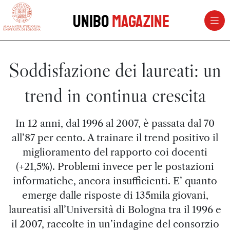
vai al contenuto della pagina
vai al menu di navigazione
Unibo
Magazine
Soddisfazione dei laureati: un
trend in continua crescita
In 12 anni, dal 1996 al 2007, è passata dal 70
all’87 per cento. A trainare il trend positivo il
miglioramento del rapporto coi docenti
(+21,5%). Problemi invece per le postazioni
informatiche, ancora insufficienti. E’ quanto
emerge dalle risposte di 135mila giovani,
laureatisi all’Università di Bologna tra il 1996 e
il 2007, raccolte in un’indagine del consorzio