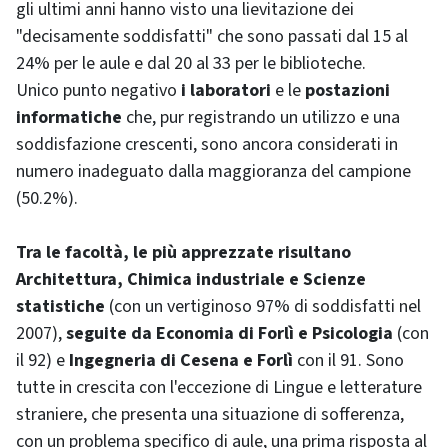
gli ultimi anni hanno visto una lievitazione dei
"decisamente soddisfatti" che sono passati dal 15 al
24% per le aule e dal 20 al 33 per le biblioteche.
Unico punto negativo
i laboratori
e le
postazioni
informatiche
che, pur registrando un utilizzo e una
soddisfazione crescenti, sono ancora considerati in
numero inadeguato dalla maggioranza del campione
(50.2%).
Tra le facoltà, le più apprezzate risultano
Architettura, Chimica industriale e Scienze
statistiche
(con un vertiginoso 97% di soddisfatti nel
2007),
seguite da Economia di Forlì e Psicologia
(con
il 92) e
Ingegneria di Cesena e Forlì
con il 91. Sono
tutte in crescita con l'eccezione di Lingue e letterature
straniere, che presenta una situazione di sofferenza,
con un problema specifico di aule, una prima risposta al