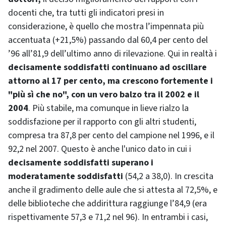
docenti che, tra tutti gli indicatori presi in
considerazione, è quello che mostra l’impennata più
accentuata (+21,5%) passando dal 60,4 per cento del
’96 all’81,9 dell’ultimo anno di rilevazione. Qui in realtà i
decisamente soddisfatti continuano ad oscillare
attorno al 17 per cento, ma crescono fortemente i
"più sì che no", con un vero balzo tra il 2002 e il
2004
. Più stabile, ma comunque in lieve rialzo la
soddisfazione per il rapporto con gli altri studenti,
compresa tra 87,8 per cento del campione nel 1996, e il
92,2 nel 2007. Questo è anche l'unico dato in cui i
decisamente soddisfatti superano i
moderatamente soddisfatti
(54,2 a 38,0). In crescita
anche il gradimento delle aule che si attesta al 72,5%, e
delle biblioteche che addirittura raggiunge l’84,9 (era
rispettivamente 57,3 e 71,2 nel 96). In entrambi i casi,