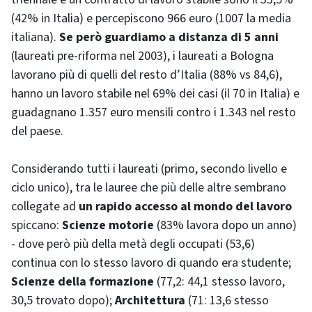
(42% in Italia) e percepiscono 966 euro (1007 la media
italiana).
Se però guardiamo a distanza di 5 anni
(laureati pre-riforma nel 2003), i laureati a Bologna
lavorano più di quelli del resto d’Italia (88% vs 84,6),
hanno un lavoro stabile nel 69% dei casi (il 70 in Italia) e
guadagnano 1.357 euro mensili contro i 1.343 nel resto
del paese.
Considerando tutti i laureati (primo, secondo livello e
ciclo unico), tra le lauree che più delle altre sembrano
collegate ad
un rapido accesso al mondo del lavoro
spiccano:
Scienze motorie
(83% lavora dopo un anno)
- dove però più della metà degli occupati (53,6)
continua con lo stesso lavoro di quando era studente;
Scienze della formazione
(77,2: 44,1 stesso lavoro,
30,5 trovato dopo);
Architettura
(71: 13,6 stesso