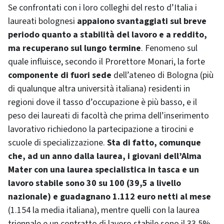
Se confrontati con i loro colleghi del resto d’Italia i
laureati bolognesi
appaiono svantaggiati sul breve
periodo quanto a stabilità del lavoro e a reddito,
ma recuperano sul lungo termine
. Fenomeno sul
quale influisce, secondo il Prorettore Monari, la forte
componente di fuori sede
dell’ateneo di Bologna (più
di qualunque altra università italiana) residenti in
regioni dove il tasso d’occupazione è più basso, e il
peso dei laureati di facoltà che prima dell’inserimento
lavorativo richiedono la partecipazione a tirocini e
scuole di specializzazione.
Sta di fatto, comunque
che, ad un anno dalla laurea, i giovani dell’Alma
Mater con una laurea specialistica in tasca e un
lavoro stabile sono 30 su 100 (39,5 a livello
nazionale) e guadagnano 1.112 euro netti al mese
(1.154 la media italiana), mentre quelli con la laurea
triennale e un contratto di lavoro stabile sono il 33,5%