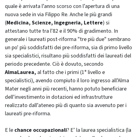
quale è arrivata l’anno scorso con l’apertura di una
nuova sede in via Filippo Re. Anche le più grandi
(
Medicina, Scienze, Ingegneria, Lettere
) si
attestano tutte tra l'82 e il 90% di gradimento. In
generale i laureati post-riforma "tre più due" sembrano
un po' più soddisfatti dei pre-riforma, sia di primo livello
sia specialistici, risultano più soddisfatti dei laureati del
periodo precedente. Ciò è dovuto, secondo
AlmaLaurea,
al fatto che i primi (1° livello e
specialistici), avendo compiuto il loro ingresso all’Alma
Mater negli anni più recenti, hanno potuto beneficiare
dell’investimento in dotazioni ed infrastrutture
realizzato dall’ateneo più di quanto sia avvenuto per i
laureati pre-riforma.
E le
chance occupazionali
? E’ la laurea specialistica (la