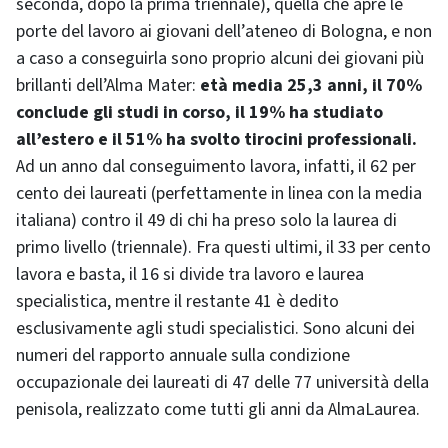
seconda, dopo la prima triennale), quella che apre le
porte del lavoro ai giovani dell’ateneo di Bologna, e non
a caso a conseguirla sono proprio alcuni dei giovani più
brillanti dell’Alma Mater:
età media 25,3 anni, il 70%
conclude gli studi in corso, il 19% ha studiato
all’estero e il 51% ha svolto tirocini professionali.
Ad un anno dal conseguimento lavora, infatti, il 62 per
cento dei laureati (perfettamente in linea con la media
italiana) contro il 49 di chi ha preso solo la laurea di
primo livello (triennale). Fra questi ultimi, il 33 per cento
lavora e basta, il 16 si divide tra lavoro e laurea
specialistica, mentre il restante 41 è dedito
esclusivamente agli studi specialistici. Sono alcuni dei
numeri del rapporto annuale sulla condizione
occupazionale dei laureati di 47 delle 77 università della
penisola, realizzato come tutti gli anni da AlmaLaurea.