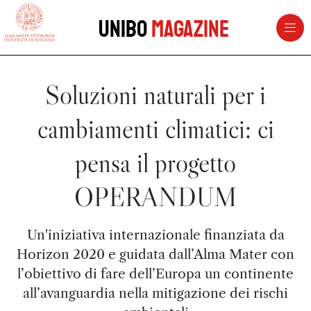
vai al contenuto della pagina
vai al menu di navigazione
Unibo
Magazine
Soluzioni naturali per i
cambiamenti climatici: ci
pensa il progetto
OPERANDUM
Un'iniziativa internazionale finanziata da
Horizon 2020 e guidata dall’Alma Mater con
l’obiettivo di fare dell’Europa un continente
all’avanguardia nella mitigazione dei rischi