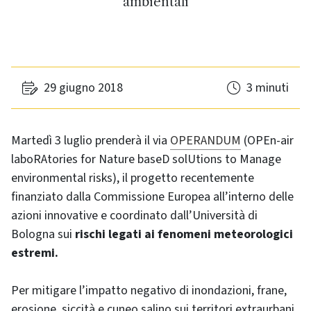
ambientali
29 giugno 2018
3 minuti
Martedì 3 luglio prenderà il via
OPERANDUM
(OPEn-air
laboRAtories for Nature baseD solUtions to Manage
environmental risks), il progetto recentemente
finanziato dalla Commissione Europea all’interno delle
azioni innovative e coordinato dall’Università di
Bologna sui
rischi legati ai fenomeni meteorologici
estremi.
Per mitigare l’impatto negativo di inondazioni, frane,
erosione, siccità e cuneo salino sui territori extraurbani