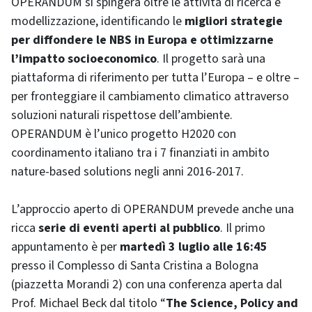
OPERANDUM si spingerà oltre le attività di ricerca e
modellizzazione, identificando le
migliori strategie
per diffondere le NBS in Europa e ottimizzarne
l’impatto socioeconomico
. Il progetto sarà una
piattaforma di riferimento per tutta l’Europa – e oltre –
per fronteggiare il cambiamento climatico attraverso
soluzioni naturali rispettose dell’ambiente.
OPERANDUM è l’unico progetto H2020 con
coordinamento italiano tra i 7 finanziati in ambito
nature-based solutions negli anni 2016-2017.
L’approccio aperto di OPERANDUM prevede anche una
ricca
serie di eventi aperti al pubblico
. Il primo
appuntamento è per
martedì 3 luglio alle 16:45
presso il Complesso di Santa Cristina a Bologna
(piazzetta Morandi 2) con una conferenza aperta dal
Prof. Michael Beck dal titolo “
The Science, Policy and