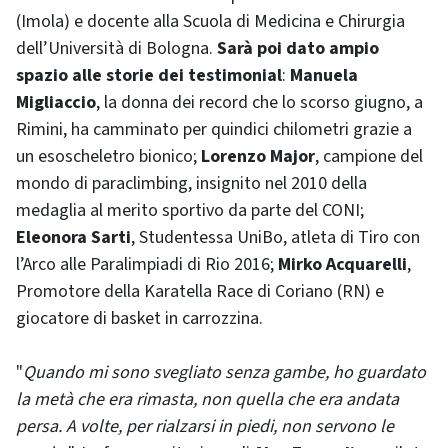
(Imola) e docente alla Scuola di Medicina e Chirurgia
dell’Università di Bologna.
Sarà poi dato ampio
spazio alle storie dei testimonial
:
Manuela
Migliaccio
, la donna dei record che lo scorso giugno, a
Rimini, ha camminato per quindici chilometri grazie a
un esoscheletro bionico;
Lorenzo Major
, campione del
mondo di paraclimbing, insignito nel 2010 della
medaglia al merito sportivo da parte del CONI;
Eleonora Sarti
, Studentessa UniBo, atleta di Tiro con
l’Arco alle Paralimpiadi di Rio 2016;
Mirko Acquarelli
,
Promotore della Karatella Race di Coriano (RN) e
giocatore di basket in carrozzina.
"
Quando mi sono svegliato senza gambe, ho guardato
la metà che era rimasta, non quella che era andata
persa. A volte, per rialzarsi in piedi, non servono le