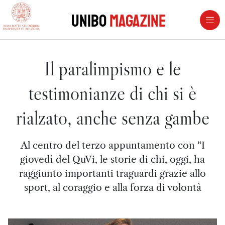
vai al contenuto della pagina
vai al menu di navigazione
Unibo
Magazine
Il paralimpismo e le
testimonianze di chi si è
rialzato, anche senza gambe
Al centro del terzo appuntamento con “I
giovedì del QuVi, le storie di chi, oggi, ha
raggiunto importanti traguardi grazie allo
sport, al coraggio e alla forza di volontà