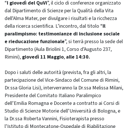
“
I giovedì del QuVi
”, il ciclo di conferenze organizzato
dal Dipartimento di Scienze per la Qualità della Vita
dell'Alma Mater, per divulgare i risultati e la ricchezza
della ricerca scientifica. L’incontro, dal titolo “
Il
paralimpismo: testimonianze di inclusione sociale
e rieducazione funzionale
”, si terrà presso la sede del
Dipartimento (Aula Briolini 1, Corso d’Augusto 237,
Rimini),
giovedì 11 Maggio
,
alle 14:30.
Dopo i saluti delle autorità (prevista, fra gli altri, la
partecipazione del Vice-Sindaco del Comune di Rimini,
Dr.ssa Gloria Lisi), interverranno la Dr.ssa Melissa Milani,
Presidente del Comitato Italiano Paralimpico
dell’Emilia Romagna e Docente a contratto ai Corsi di
Studio di Scienze Motorie dell’Università di Bologna, e
la Dr.ssa Roberta Vannini, Fisioterapista presso
l’Istituto di Montecatone-Ospedale di Riabilitazione