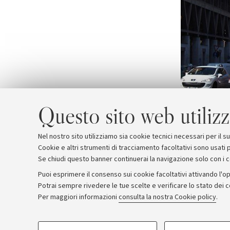
Questo sito web utilizz
Nel nostro sito utilizziamo sia cookie tecnici necessari per il 
Cookie e altri strumenti di tracciamento facoltativi sono usati p
Se chiudi questo banner continuerai la navigazione solo con i 
Puoi esprimere il consenso sui cookie facoltativi attivando l'op
Potrai sempre rivedere le tue scelte e verificare lo stato dei 
Archivio
Comunicati stampa
Redazione
Rassegna 
Per maggiori informazioni
consulta la nostra Cookie policy
.
COOKIE DI PROFILAZIONE - FACOLTATIVI
© Copyright 2026 - ALMA MATER STUDI