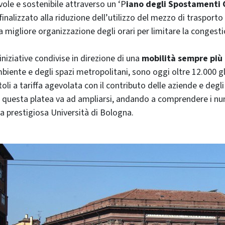
ole e sostenibile attraverso un ‘P
iano degli Spostamenti 
nalizzato alla riduzione dell’utilizzo del mezzo di trasporto
a migliore organizzazione degli orari per limitare la congesti
 iniziative condivise in direzione di una
mobilità sempre più
mbiente e degli spazi metropolitani, sono oggi oltre 12.000 g
oli a tariffa agevolata con il contributo delle aziende e degli
i questa platea va ad ampliarsi, andando a comprendere i nu
a prestigiosa Università di Bologna.