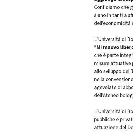
Confidiamo che gl
siano in tanti a s
dell'economicità d
L’Università di B
“
Mi muovo liber
che è parte integr
misure attuative 
allo sviluppo dell’
nella convenzione
agevolate di abbo
dell’Ateneo bolog
L’Università di Bo
pubbliche e priva
attuazione del De