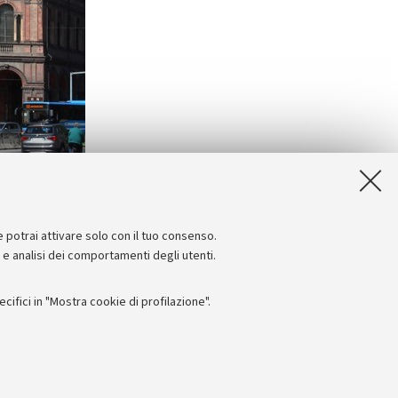
e potrai attivare solo con il tuo consenso.
e e analisi dei comportamenti degli utenti.
ifici in "Mostra cookie di profilazione".
Seguici su:
I
 - PI: 01131710376 - CF: 80007010376