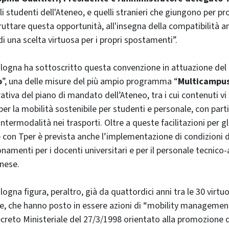
i studenti dell'Ateneo, e quelli stranieri che giungono per pr
fruttare questa opportunità, all'insegna della compatibilità 
i una scelta virtuosa per i propri spostamenti”.
ologna ha sottoscritto questa convenzione in attuazione del
o
”, una delle misure del più ampio programma “
Multicampus
ativa del piano di mandato dell’Ateneo, tra i cui contenuti vi
per la mobilità sostenibile per studenti e personale, con part
intermodalità nei trasporti. Oltre a queste facilitazioni per gli
 con Tper è prevista anche l’implementazione di condizioni 
namenti per i docenti universitari e per il personale tecnico
nese.
logna figura, peraltro, già da quattordici anni tra le 30 virtuo
te, che hanno posto in essere azioni di “mobility managemen
creto Ministeriale del 27/3/1998 orientato alla promozione d