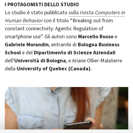
I PROTAGONISTI DELLO STUDIO
Lo studio è stato pubblicato
sulla rivista
Computers in
Human Behavior
con il titolo “Breaking out from
constant connectivity: Agentic Regulation of
smartphone use”. Gli autori sono
Marcello Russo
e
Gabriele Morandin
, entrambi di
Bologna Business
School
e del
Dipartimento di Scienze Aziendali
dell’
Università di Bologna
, e Ariane Ollier-Malaterre
della
University of Quebec (Canada)
.