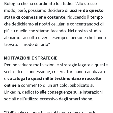
Bologna che ha coordinato lo studio. “Allo stesso
modo, però, possiamo decidere di
uscire da questo
stato di connessione costante
, riducendo il tempo
che dedichiamo ai nostri cellulari e concentrandoci di
più su quello che stiamo facendo. Nel nostro studio
abbiamo raccolto diversi esempi di persone che hanno
trovato il modo di farlo”.
MOTIVAZIONI E STRATEGIE
Per individuare motivazioni e strategie legate a queste
scelte di disconnessione, i ricercatori hanno analizzato
e
catalogato quasi mille testimonianze raccolte
online
a commento di un articolo, pubblicato su
LinkedIn, dedicato alle conseguenze sulle interazioni
sociali dell’utilizzo eccessivo degli smartphone.
“Dall’analisi di questi casi abbiamo rilevato che le