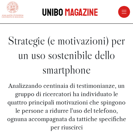
vai al contenuto della pagina
vai al menu di navigazione
Unibo
Magazine
Strategie (e motivazioni) per
un uso sostenibile dello
smartphone
Analizzando centinaia di testimonianze, un
gruppo di ricercatori ha individuato le
quattro principali motivazioni che spingono
le persone a ridurre l’uso del telefono,
ognuna accompagnata da tattiche specifiche
per riuscirci