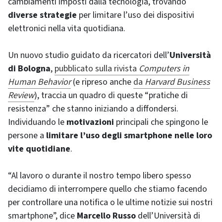
cambiamenti imposti dalla tecnologia, trovando
diverse strategie
per limitare l’uso dei dispositivi
elettronici nella vita quotidiana.
Un nuovo studio guidato da ricercatori dell’
Università
di Bologna
,
pubblicato sulla rivista
Computers in
Human Behavior
(e ripreso anche
da
Harvard Business
Review
), traccia un quadro di queste “pratiche di
resistenza” che stanno iniziando a diffondersi.
Individuando le
motivazioni
principali che spingono le
persone a
limitare l’uso degli smartphone nelle loro
vite quotidiane
.
“Al lavoro o durante il nostro tempo libero spesso
decidiamo di interrompere quello che stiamo facendo
per controllare una notifica o le ultime notizie sui nostri
smartphone”, dice
Marcello Russo
dell’Università di