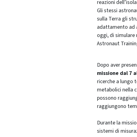
reazioni dell’isol
Gli stessi astrona
sulla Terra gli st
adattamento ad a
oggi, di simulare
Astronaut Trainin
Dopo aver presen
missione dal 7 a
ricerche a lungo 
metabolici nella 
possono raggiunge
raggiungono temp
Durante la missio
sistemi di misura