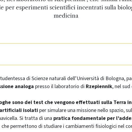
le per esperimenti scientifici incentrati sulla biolog
medicina
studentessa di Scienze naturali dell’Università di Bologna, pa
ssione analoga
presso il laboratorio di
Rzepiennik
, nel sud
oghe sono dei test che vengono effettuati sulla Terra i
rtificiali isolati
per simulare una missione nello spazio, su
avicella. Si tratta di una
pratica fondamentale per l’adde
che permettono di studiare i cambiamenti fisiologici nel co