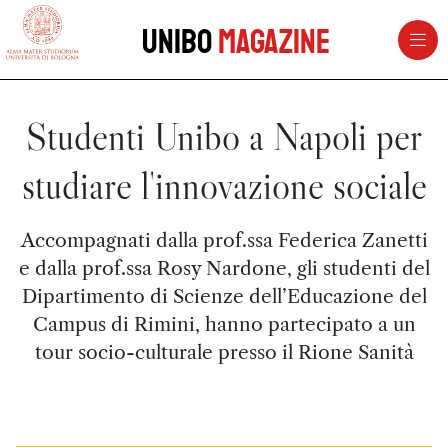
vai al contenuto della pagina
vai al menu di navigazione
Unibo
Magazine
Studenti Unibo a Napoli per
studiare l'innovazione sociale
Accompagnati dalla prof.ssa Federica Zanetti
e dalla prof.ssa Rosy Nardone, gli studenti del
Dipartimento di Scienze dell’Educazione del
Campus di Rimini, hanno partecipato a un
tour socio-culturale presso il Rione Sanità