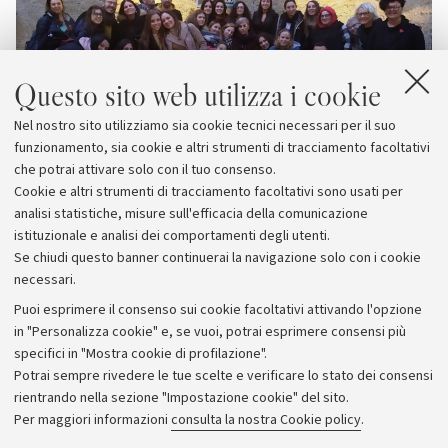
Questo sito web utilizza i cookie
Nel nostro sito utilizziamo sia cookie tecnici necessari per il suo
funzionamento, sia cookie e altri strumenti di tracciamento facoltativi
che potrai attivare solo con il tuo consenso.
Cookie e altri strumenti di tracciamento facoltativi sono usati per
analisi statistiche, misure sull'efficacia della comunicazione
istituzionale e analisi dei comportamenti degli utenti.
Se chiudi questo banner continuerai la navigazione solo con i cookie
necessari.
Archivio
Puoi esprimere il consenso sui cookie facoltativi attivando l'opzione
in "Personalizza cookie" e, se vuoi, potrai esprimere consensi più
Comunicati stampa
specifici in "Mostra cookie di profilazione".
Redazione
Potrai sempre rivedere le tue scelte e verificare lo stato dei consensi
rientrando nella sezione "Impostazione cookie" del sito.
Rassegna stampa
Per maggiori informazioni
consulta la nostra Cookie policy
.