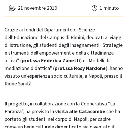
21 novembre 2019
1 minuto
Grazie ai fondi del Dipartimento di Scienze
dell’Educazione del Campus di Rimini, dedicati ai viaggi
di istruzione, gli studenti degli insegnamenti "Strategie
e strumenti dell'empowerment e della cittadinanza
attiva" (
prof.ssa Federica Zanetti
) e "Modelli di
mediazione didattica" (
prof.ssa Rosy Nardone
), hanno
vissuto un'esperienza socio culturale, a Napoli, presso il
Rione Sanità.
Il progetto, in collaborazione con la Cooperativa "La
Paranza", ha previsto la
visita alle Catacombe
che ha
portato gli studenti nel corpo di Napoli, per capire
come un bene culturale dimenticato sia diventato il