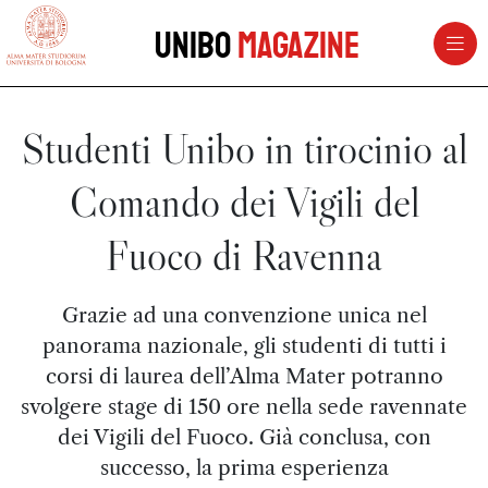
vai al contenuto della pagina
vai al menu di navigazione
Unibo
Magazine
Studenti Unibo in tirocinio al
Comando dei Vigili del
Fuoco di Ravenna
Grazie ad una convenzione unica nel
panorama nazionale, gli studenti di tutti i
corsi di laurea dell’Alma Mater potranno
svolgere stage di 150 ore nella sede ravennate
dei Vigili del Fuoco. Già conclusa, con
successo, la prima esperienza