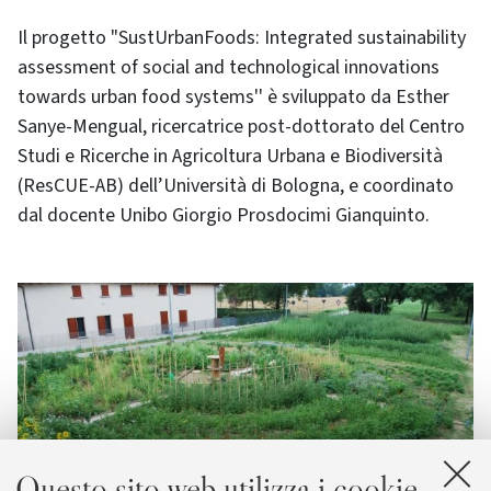
Il progetto "SustUrbanFoods: Integrated sustainability
assessment of social and technological innovations
towards urban food systems'' è sviluppato da Esther
Sanye-Mengual, ricercatrice post-dottorato del Centro
Studi e Ricerche in Agricoltura Urbana e Biodiversità
(ResCUE-AB) dell’Università di Bologna, e coordinato
dal docente Unibo Giorgio Prosdocimi Gianquinto.
Questo sito web utilizza i cookie