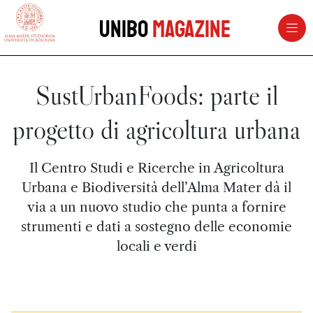
vai al contenuto della pagina
vai al menu di navigazione
Unibo
Magazine
SustUrbanFoods: parte il
progetto di agricoltura urbana
Il Centro Studi e Ricerche in Agricoltura
Urbana e Biodiversità dell’Alma Mater dà il
via a un nuovo studio che punta a fornire
strumenti e dati a sostegno delle economie
locali e verdi