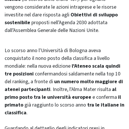
vengono considerate le azioni intraprese e le risorse
investite nel dare risposta agli
Obiettivi di sviluppo
sostenibile
proposti nell’Agenda 2030 adottata
dall’Assemblea Generale delle Nazioni Unite.
Lo scorso anno l'Università di Bologna aveva
conquistato il nono posto della classifica a livello
mondiale: nella nuova edizione
l'Ateneo scala quindi
tre posizioni
confermandosi saldamente nella top 10
del ranking, a fronte di
un numero molto maggiore di
atenei partecipanti
. Inoltre, l'Alma Mater risulta
al
primo posto tra le università europee
e conferma
il
primato
già raggiunto lo scorso anno
tra le italiane in
classifica
.
Guardando al dettaglio degli indicatori presi in