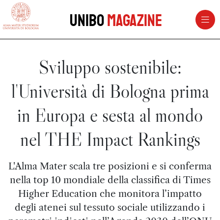
vai al contenuto della pagina
vai al menu di navigazione
Unibo
Magazine
Sviluppo sostenibile:
l'Università di Bologna prima
in Europa e sesta al mondo
nel THE Impact Rankings
L'Alma Mater scala tre posizioni e si conferma
nella top 10 mondiale della classifica di Times
Higher Education che monitora l’impatto
degli atenei sul tessuto sociale utilizzando i