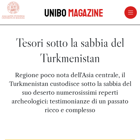
vai al contenuto della pagina
vai al menu di navigazione
Unibo
Magazine
Tesori sotto la sabbia del
Turkmenistan
Regione poco nota dell'Asia centrale, il
Turkmenistan custodisce sotto la sabbia del
suo deserto numerosissimi reperti
archeologici: testimonianze di un passato
ricco e complesso