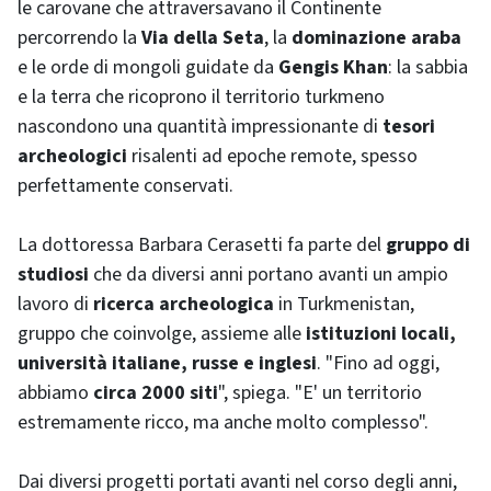
le carovane che attraversavano il Continente
percorrendo la
Via della Seta
, la
dominazione araba
e le orde di mongoli guidate da
Gengis Khan
: la sabbia
e la terra che ricoprono il territorio turkmeno
nascondono una quantità impressionante di
tesori
archeologici
risalenti ad epoche remote, spesso
perfettamente conservati.
La dottoressa Barbara Cerasetti fa parte del
gruppo di
studiosi
che da diversi anni portano avanti un ampio
lavoro di
ricerca archeologica
in Turkmenistan,
gruppo che coinvolge, assieme alle
istituzioni locali,
università italiane, russe e inglesi
. "Fino ad oggi,
abbiamo
circa 2000 siti
", spiega. "E' un territorio
estremamente ricco, ma anche molto complesso".
Dai diversi progetti portati avanti nel corso degli anni,