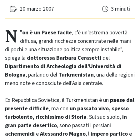
20 marzo 2007
3 minuti
"
Non è un Paese facile
, c'è un'estrema povertà
diffusa, grandi ricchezze concentrate nelle mani
di pochi e una situazione politica sempre instabile",
spiega la
dottoressa Barbara Cerasetti
del
Dipartimento di Archeologia dell'Università di
Bologna
, parlando del
Turkmenistan
, una delle regioni
meno note e conosciute dell'Asia centrale.
Ex Repubblica Sovietica, il Turkmenistan è un
paese dal
presente difficile
, ma con
un passato vivo, spesso
turbolento, ricchissimo di Storia
. Sul suo suolo,
in
gran parte desertico
, sono passati i persiani
achemenidi
e
Alessandro Magno
, l'
impero partico
e