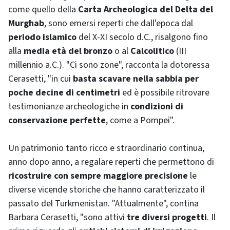
come quello della
Carta Archeologica del Delta del
Murghab
, sono emersi reperti che dall'epoca dal
periodo islamico
del X-XI secolo d.C., risalgono fino
alla
media età del bronzo
o al
Calcolitico
(III
millennio a.C.). "Ci sono zone", racconta la dotoressa
Cerasetti, "in cui
basta scavare nella sabbia per
poche decine di centimetri
ed è possibile ritrovare
testimonianze archeologiche in
condizioni di
conservazione perfette
, come a Pompei".
Un patrimonio tanto ricco e straordinario continua,
anno dopo anno, a regalare reperti che permettono di
ricostruire con sempre maggiore precisione
le
diverse vicende storiche che hanno caratterizzato il
passato del Turkmenistan. "Attualmente", contina
Barbara Cerasetti, "sono attivi
tre diversi progetti
. Il