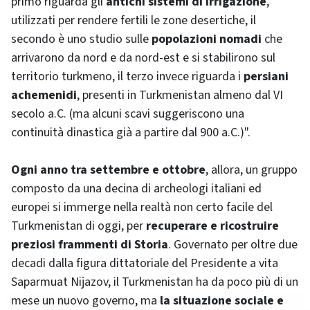
primo riguarda gli
antichi sistemi di irrigazione
,
utilizzati per rendere fertili le zone desertiche, il
secondo è uno studio sulle
popolazioni nomadi
che
arrivarono da nord e da nord-est e si stabilirono sul
territorio turkmeno, il terzo invece riguarda i
persiani
achemenidi
, presenti in Turkmenistan almeno dal VI
secolo a.C. (ma alcuni scavi suggeriscono una
continuità dinastica già a partire dal 900 a.C.)".
Ogni anno tra settembre e ottobre
, allora, un gruppo
composto da una decina di archeologi italiani ed
europei si immerge nella realtà non certo facile del
Turkmenistan di oggi, per
recuperare e ricostruire
preziosi frammenti di Storia
. Governato per oltre due
decadi dalla figura dittatoriale del Presidente a vita
Saparmuat Nijazov, il Turkmenistan ha da poco più di un
mese un nuovo governo, ma
la situazione sociale e