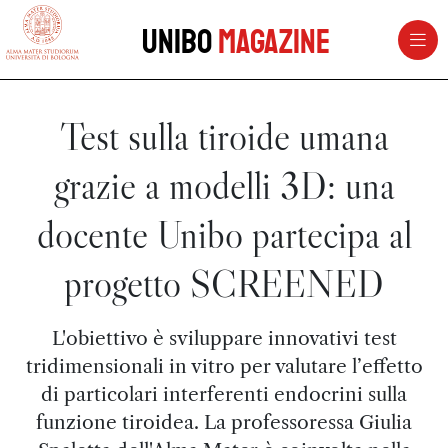
vai al contenuto della pagina
vai al menu di navigazione
Unibo
Magazine
Test sulla tiroide umana
grazie a modelli 3D: una
docente Unibo partecipa al
progetto SCREENED
L'obiettivo è sviluppare innovativi test
tridimensionali in vitro per valutare l’effetto
di particolari interferenti endocrini sulla
funzione tiroidea. La professoressa Giulia