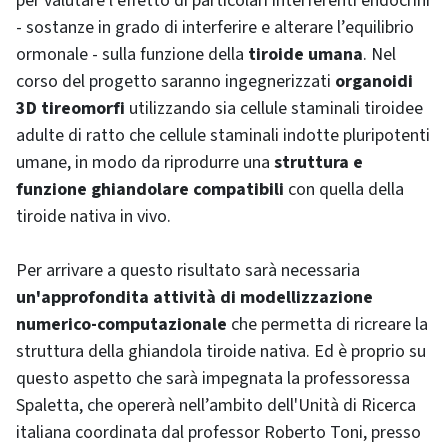
per valutare l’effetto di particolari interferenti endocrini
- sostanze in grado di interferire e alterare l’equilibrio
ormonale - sulla funzione della
tiroide umana
. Nel
corso del progetto saranno ingegnerizzati
organoidi
3D tireomorfi
utilizzando sia cellule staminali tiroidee
adulte di ratto che cellule staminali indotte pluripotenti
umane, in modo da riprodurre una
struttura e
funzione ghiandolare compatibili
con quella della
tiroide nativa in vivo.
Per arrivare a questo risultato sarà necessaria
un'approfondita attività di modellizzazione
numerico-computazionale
che permetta di ricreare la
struttura della ghiandola tiroide nativa. Ed è proprio su
questo aspetto che sarà impegnata la professoressa
Spaletta, che opererà nell’ambito dell'Unità di Ricerca
italiana coordinata dal professor Roberto Toni, presso