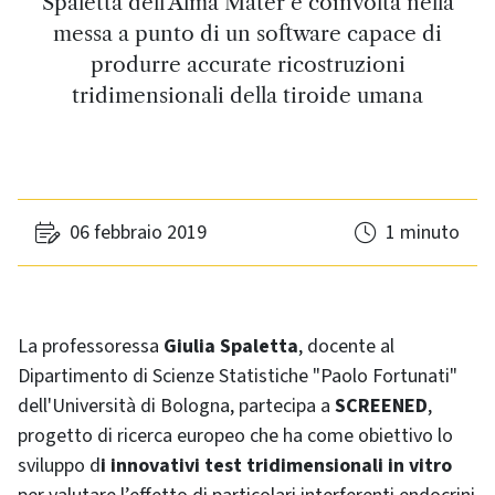
Spaletta dell'Alma Mater è coinvolta nella
messa a punto di un software capace di
produrre accurate ricostruzioni
tridimensionali della tiroide umana
06 febbraio 2019
1 minuto
La professoressa
Giulia Spaletta
, docente al
Dipartimento di Scienze Statistiche "Paolo Fortunati"
dell'Università di Bologna, partecipa a
SCREENED
,
progetto di ricerca europeo che ha come obiettivo lo
sviluppo d
i innovativi test tridimensionali in vitro