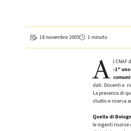
18 novembre 2005
1 minuto
A
l CNAF d
-1" uno
comunit
dati. Docenti e ri
La presenza di qu
studio e ricerca 
Quella di Bologna
le ingenti risorse