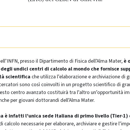
ell’INFN, presso il Dipartimento di Fisica dell’Alma Mater,
è 
 degli undici centri di calcolo al mondo che fornisce sup
à scientifica
che utilizza l’elaborazione e archiviazione di 
cercatori sono così coinvolti in un progetto scientifico di gr
esto centro avanzato costituirà tra l’altro un’opportunità i
anche per giovani dottorandi dell’Alma Mater.
 è infatti l’unica sede Italiana di primo livello (Tier-1)
 di calcolo necessarie per elaborare, archiviare e gestire l’i