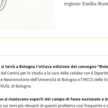
regione Emilia-Romag
o si terrà a Bologna l’ottava edizione del convegno "Bo
dal Centro per lo studio e la cura delle cefalee con il Dipart
e Neuromotorie dell'Università di Bologna e l'IRCCS delle S
’AUSL di Bologna.
o si riuniscono esperti del campo di fama nazionale e i
 sui temi più rilevanti di questo problema così frequente e di