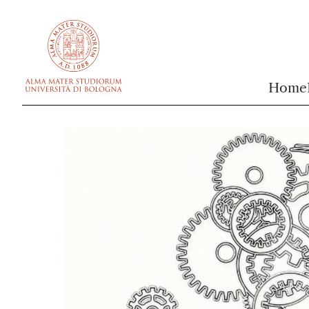
vai al contenuto della pagina
vai al menu di navigazione
Home