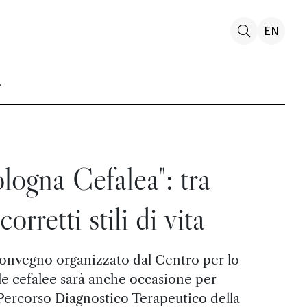
EN
logna Cefalea": tra
corretti stili di vita
convegno organizzato dal Centro per lo
lle cefalee sarà anche occasione per
Percorso Diagnostico Terapeutico della