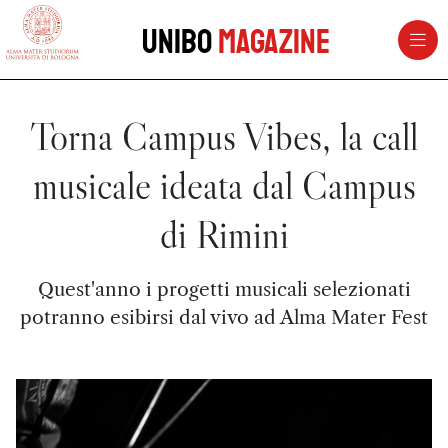
vai al contenuto della pagina
vai al menu di navigazione
Unibo
Magazine
Torna Campus Vibes, la call
musicale ideata dal Campus
di Rimini
Quest'anno i progetti musicali selezionati
potranno esibirsi dal vivo ad Alma Mater Fest