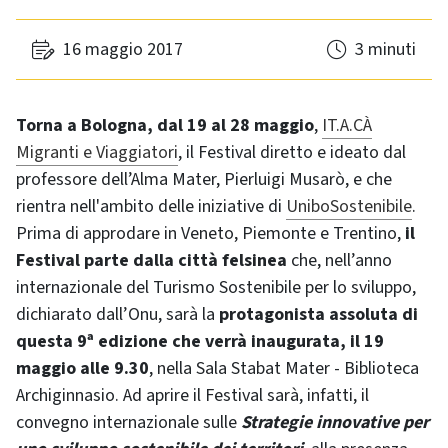
16 maggio 2017
3 minuti
Torna a Bologna, dal 19 al 28 maggio
,
IT.A.CÀ
Migranti e Viaggiatori
, il Festival diretto e ideato dal
professore dell’Alma Mater, Pierluigi Musarò, e che
rientra nell'ambito delle iniziative di
UniboSostenibile
.
Prima di approdare in Veneto, Piemonte e Trentino,
il
Festival parte dalla città felsinea
che, nell’anno
internazionale del Turismo Sostenibile per lo sviluppo,
dichiarato dall’Onu, sarà la
protagonista assoluta di
questa 9ª edizione che verrà inaugurata, il 19
maggio alle 9.30
, nella Sala Stabat Mater - Biblioteca
Archiginnasio. Ad aprire il Festival sarà, infatti, il
convegno internazionale sulle
Strategie innovative per