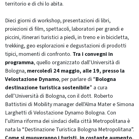
territorio e di chi lo abita.
Dieci giorni di workshop, presentazioni di libri,
proiezioni di film, spettacoli, laboratori per grandi e
piccini, itinerari turistici a piedi, in treno e in bicicletta,
trekking, geo esplorazioni e degustazioni di prodotti
tipici, momenti di confronto.
Tra i convegni in
programma
, quello organizzato dall'Università di
Bologna,
mercoledì 24 maggio, alle 19, presso la
Velostazione Dynamo
, per parlare di “
Bologna
destinazione turistica sostenibile
” a cura
dell’Università di Bologna, con il dott. Roberto
Battistini di Mobility manager dell'Alma Mater e Simona
Larghetti di Velostazione Dynamo Bologna. Con
l’ultima riforma dei sindaci della città Metropolitana è
nata la “Destinazione Turistica Bologna Metropolitana”.
Come si muoveranno i turisti, in costante aumento,