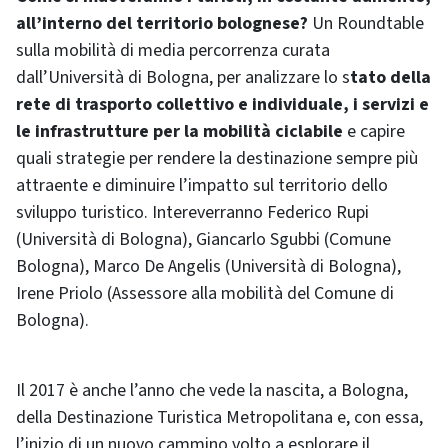
all’interno del territorio bolognese?
Un Roundtable
sulla mobilità di media percorrenza curata
dall’Università di Bologna, per analizzare lo s
tato della
rete di trasporto collettivo e individuale, i servizi e
le infrastrutture per la mobilità ciclabile
e capire
quali strategie per rendere la destinazione sempre più
attraente e diminuire l’impatto sul territorio dello
sviluppo turistico. Intereverranno Federico Rupi
(Università di Bologna), Giancarlo Sgubbi (Comune
Bologna), Marco De Angelis (Università di Bologna),
Irene Priolo (Assessore alla mobilità del Comune di
Bologna).
Il 2017 è anche l’anno che vede la nascita, a Bologna,
della Destinazione Turistica Metropolitana e, con essa,
l’inizio di un nuovo cammino volto a esplorare il