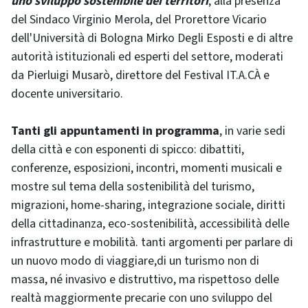
uno sviluppo sostenibile dei territori
, alla presenza
del Sindaco Virginio Merola, del Prorettore Vicario
dell'Università di Bologna Mirko Degli Esposti e di altre
autorità istituzionali ed esperti del settore, moderati
da Pierluigi Musarò, direttore del Festival IT.A.CÀ e
docente universitario.
Tanti gli appuntamenti in programma
, in varie sedi
della città e con esponenti di spicco: dibattiti,
conferenze, esposizioni, incontri, momenti musicali e
mostre sul tema della sostenibilità del turismo,
migrazioni, home-sharing, integrazione sociale, diritti
della cittadinanza, eco-sostenibilità, accessibilità delle
infrastrutture e mobilità. tanti argomenti per parlare di
un nuovo modo di viaggiare,di un turismo non di
massa, né invasivo e distruttivo, ma rispettoso delle
realtà maggiormente precarie con uno sviluppo del