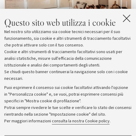
Questo sito web utilizza i cookie
Nel nostro sito utilizziamo sia cookie tecnici necessari per il suo
funzionamento, sia cookie e altri strumenti di tracciamento facoltativi
che potrai attivare solo con il tuo consenso.
Cookie e altri strumenti di tracciamento facoltativi sono usati per
analisi statistiche, misure sull'efficacia della comunicazione
istituzionale e analisi dei comportamenti degli utenti.
Se chiudi questo banner continuerai la navigazione solo con i cookie
necessari.
Archivio
Puoi esprimere il consenso sui cookie facoltativi attivando l'opzione
in "Personalizza cookie" e, se vuoi, potrai esprimere consensi più
Comunicati stampa
specifici in "Mostra cookie di profilazione".
Redazione
Potrai sempre rivedere le tue scelte e verificare lo stato dei consensi
rientrando nella sezione "Impostazione cookie" del sito.
Rassegna stampa
Per maggiori informazioni
consulta la nostra Cookie policy
.
Seguici su: