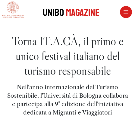
vai al contenuto della pagina
vai al menu di navigazione
Unibo
Magazine
Torna IT.A.CÀ, il primo e
unico festival italiano del
turismo responsabile
Nell'anno internazionale del Turismo
Sostenibile, l'Università di Bologna collabora
e partecipa alla 9° edizione dell'iniziativa
dedicata a Migranti e Viaggiatori