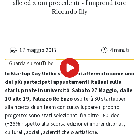
alle edizioni precedenti - l’imprenditore
Riccardo Illy
17 maggio 2017
4 minuti
Guarda su YouTube
lo Startup Day Unibo si è ormai affermato come uno
dei più partecipati appuntamenti italiani sulle
startup nate in università
.
Sabato 27 Maggio, dalle
10 alle 19, Palazzo Re Enzo
ospiterà 30 startupper
alla ricerca di un team con cui sviluppare il proprio
progetto: sono stati selezionati fra oltre 180 idee
(+25% rispetto alla scorsa edizione) imprenditoriali,
culturali, sociali, scientifiche o artistiche.