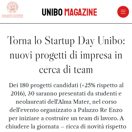
vai al contenuto della pagina
vai al menu di navigazione
Unibo
Magazine
Torna lo Startup Day Unibo:
nuovi progetti di impresa in
cerca di team
Dei 180 progetti candidati (+25% rispetto al
2016), 30 saranno presentati da studenti e
neolaureati dell'Alma Mater, nel corso
dell'evento organizzato a Palazzo Re Enzo
per iniziare a costruire un team di lavoro. A
chiudere la giornata – ricca di novità rispetto