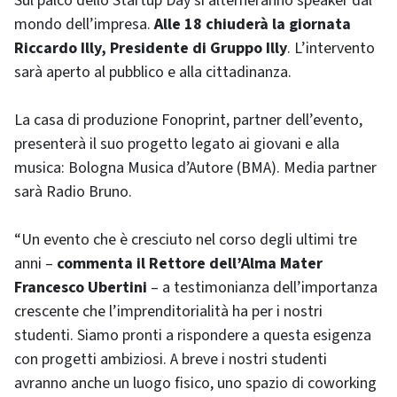
Sul palco dello Startup Day si alterneranno speaker dal
mondo dell’impresa.
Alle 18 chiuderà la giornata
Riccardo Illy, Presidente di Gruppo Illy
. L’intervento
sarà aperto al pubblico e alla cittadinanza.
La casa di produzione Fonoprint, partner dell’evento,
presenterà il suo progetto legato ai giovani e alla
musica: Bologna Musica d’Autore (BMA). Media partner
sarà Radio Bruno.
“Un evento che è cresciuto nel corso degli ultimi tre
anni –
commenta il Rettore dell’Alma Mater
Francesco Ubertini
– a testimonianza dell’importanza
crescente che l’imprenditorialità ha per i nostri
studenti. Siamo pronti a rispondere a questa esigenza
con progetti ambiziosi. A breve i nostri studenti
avranno anche un luogo fisico, uno spazio di coworking