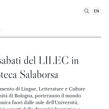
EN
sabati del LILEC in
oteca Salaborsa
imento di Lingue, Letterature e Culture
sità di Bologna, porteranno il mondo
mica fuori dalle aule dell'Università,