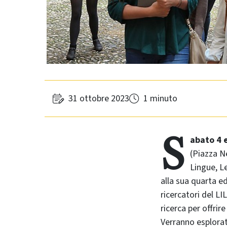
31 ottobre 2023
1 minuto
S
abato 4 
(Piazza N
Lingue, L
alla sua quarta ed
ricercatori del L
ricerca per offrir
Verranno esplorati