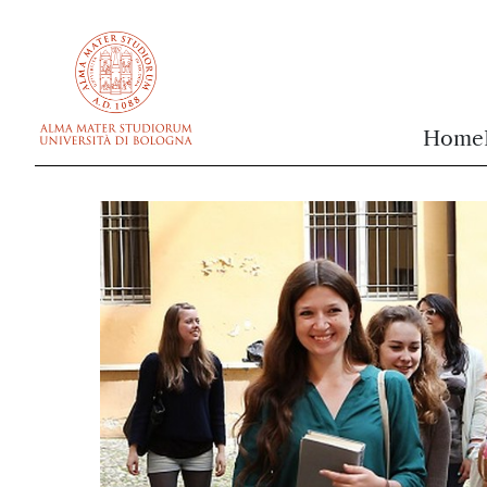
vai al contenuto della pagina
vai al menu di navigazione
Home