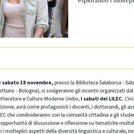
esplorando i molteplic
e sabato 18 novembre,
presso la Biblioteca Salaborsa - Sa
ettuno - Bologna), si svolgeranno gli incontri organizzati da
etterature e Culture Moderne Unibo,
I sabati del LILEC.
L'ini
izione, avrà come protagonisti i docenti, i dottorandi, gli ass
ILEC che condivideranno con la comunità cittadina e gli studen
e opportunità di discussione e riflessione su tematiche multidi
 i molteplici aspetti della diversità linguistica e culturale, 