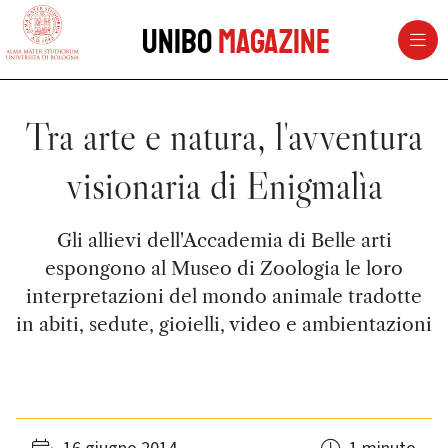
vai al contenuto della pagina
vai al menu di navigazione
Unibo
Magazine
Tra arte e natura, l'avventura
visionaria di Enigmalìa
Gli allievi dell'Accademia di Belle arti
espongono al Museo di Zoologia le loro
interpretazioni del mondo animale tradotte
in abiti, sedute, gioielli, video e ambientazioni