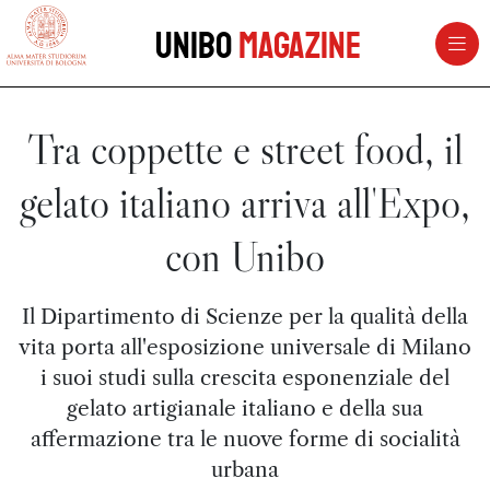
vai al contenuto della pagina
vai al menu di navigazione
Unibo
Magazine
Tra coppette e street food, il
gelato italiano arriva all'Expo,
con Unibo
Il Dipartimento di Scienze per la qualità della
vita porta all'esposizione universale di Milano
i suoi studi sulla crescita esponenziale del
gelato artigianale italiano e della sua
affermazione tra le nuove forme di socialità
urbana