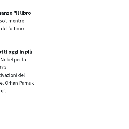
manzo "Il libro
sso", mentre
 dell'ultimo
ti oggi in più
 Nobel per la
ntro
vazioni del
ale, Orhan Pamuk
e".