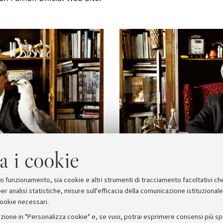
a i cookie
suo funzionamento, sia cookie e altri strumenti di tracciamento facoltativi ch
er analisi statistiche, misure sull'efficacia della comunicazione istituzional
cookie necessari.
zione in "Personalizza cookie" e, se vuoi, potrai esprimere consensi più spec