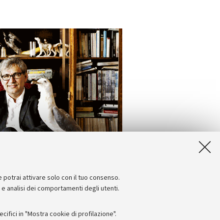
e potrai attivare solo con il tuo consenso.
e e analisi dei comportamenti degli utenti.
ifici in "Mostra cookie di profilazione".