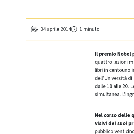
04 aprile 2014
1 minuto
Il premio Nobel 
quattro lezioni m
libri in centouno 
dell'Università di
dalle 18 alle 20. 
simultanea. L'ingr
Nel corso delle 
visivi dei suoi pr
pubblico venticin