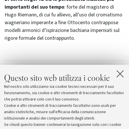
importanti del suo tempo
: forte del magistero di
Hugo Riemann, di cui fu allievo, all’uso del cromatismo
wagneriano imperante a fine Ottocento contrappose
modelli armonici d’ispirazione bachiana imperniati sul
rigore formale del contrappunto.
Allegati
Questo sito web utilizza i cookie
La stagione numero ventiquattro de La Soffitta
Nel nostro sito utilizziamo sia cookie tecnici necessari per il suo
La Soffitta 2012
funzionamento, sia cookie e altri strumenti di tracciamento facoltativi
che potrai attivare solo con il tuo consenso.
Cookie e altri strumenti di tracciamento facoltativi sono usati per
analisi statistiche, misure sull'efficacia della comunicazione
istituzionale e analisi dei comportamenti degli utenti.
Se chiudi questo banner continuerai la navigazione solo con i cookie