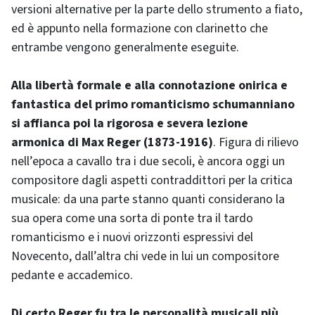
versioni alternative per la parte dello strumento a fiato,
ed è appunto nella formazione con clarinetto che
entrambe vengono generalmente eseguite.
Alla libertà formale e alla connotazione onirica e
fantastica del primo romanticismo schumanniano
si affianca poi la rigorosa e severa lezione
armonica di Max Reger (1873-1916)
. Figura di rilievo
nell’epoca a cavallo tra i due secoli, è ancora oggi un
compositore dagli aspetti contraddittori per la critica
musicale: da una parte stanno quanti considerano la
sua opera come una sorta di ponte tra il tardo
romanticismo e i nuovi orizzonti espressivi del
Novecento, dall’altra chi vede in lui un compositore
pedante e accademico.
Di certo Reger fu tra le personalità musicali più