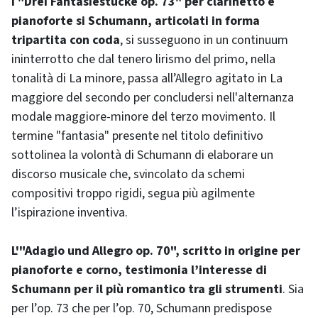
I "
Drei Fantasiestücke
op. 73" per clarinetto e
pianoforte si Schumann, articolati in forma
tripartita con coda
, si susseguono in un continuum
ininterrotto che dal tenero lirismo del primo, nella
tonalità di La minore, passa all’Allegro agitato in La
maggiore del secondo per concludersi nell'alternanza
modale maggiore-minore del terzo movimento. Il
termine "fantasia" presente nel titolo definitivo
sottolinea la volontà di Schumann di elaborare un
discorso musicale che, svincolato da schemi
compositivi troppo rigidi, segua più agilmente
l’ispirazione inventiva.
L'"Adagio und Allegro op. 70", scritto in origine per
pianoforte e corno, testimonia l’interesse di
Schumann per il più romantico tra gli strumenti
. Sia
per l’op. 73 che per l’op. 70, Schumann predispose