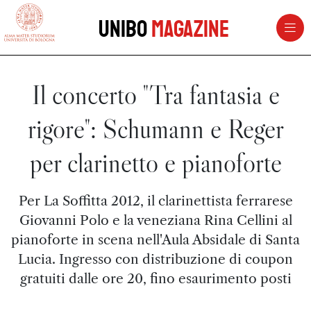
vai al contenuto della pagina
vai al menu di navigazione
Unibo
Magazine
Il concerto "Tra fantasia e
rigore": Schumann e Reger
per clarinetto e pianoforte
Per La Soffitta 2012, il clarinettista ferrarese
Giovanni Polo e la veneziana Rina Cellini al
pianoforte in scena nell'Aula Absidale di Santa
Lucia. Ingresso con distribuzione di coupon
gratuiti dalle ore 20, fino esaurimento posti