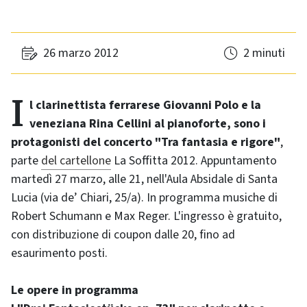
26 marzo 2012
2 minuti
Il clarinettista ferrarese Giovanni Polo e la
veneziana Rina Cellini al pianoforte, sono i
protagonisti del concerto "Tra fantasia e rigore"
,
parte
del cartellone
La Soffitta 2012. Appuntamento
martedì 27 marzo, alle 21, nell'Aula Absidale di Santa
Lucia (via de’ Chiari, 25/a). In programma musiche di
Robert Schumann e Max Reger. L'ingresso è gratuito,
con distribuzione di coupon dalle 20, fino ad
esaurimento posti.
Le opere in programma