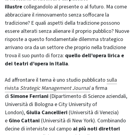
illustre
collegandolo al presente o al futuro. Ma come
abbracciare il rinnovamento senza soffocare la
tradizione? E quali aspetti della tradizione possono
essere alterati senza alienare il proprio pubblico? Nuove
risposte a questo fondamentale dilemma strategico
arrivano ora da un settore che proprio nella tradizione
trova il suo punto di forza:
quello dell’opera lirica e
dei teatri d’opera in Italia
.
Ad affrontare il tema è uno studio pubblicato
sulla
rivista
Strategic Management Journal
a firma
di
Simone Ferriani
(Dipartimento di Scienze aziendali,
Università di Bologna e City University of
London),
Giulia Cancellieri
(Università di Venezia)
e
Gino Cattani
(Università di New York). Combinando
decine di interviste sul campo
ai più noti direttori