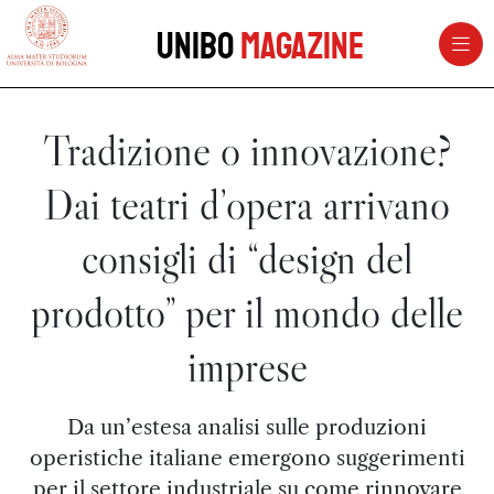
vai al contenuto della pagina
vai al menu di navigazione
Unibo
Magazine
Tradizione o innovazione?
Dai teatri d’opera arrivano
consigli di “design del
prodotto” per il mondo delle
imprese
Da un’estesa analisi sulle produzioni
operistiche italiane emergono suggerimenti
per il settore industriale su come rinnovare