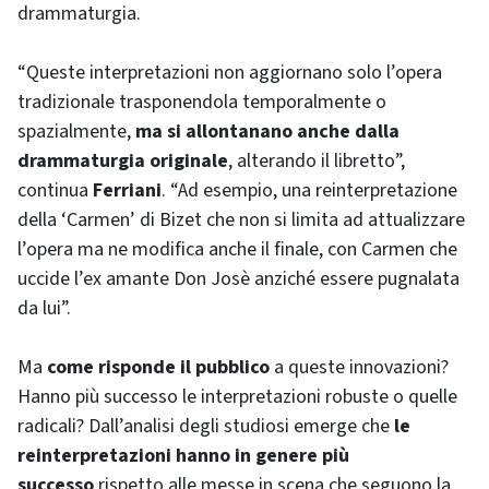
drammaturgia.
“Queste interpretazioni non aggiornano solo l’opera
tradizionale trasponendola temporalmente o
spazialmente,
ma si allontanano anche dalla
drammaturgia originale
, alterando il libretto”,
continua
Ferriani
. “Ad esempio, una reinterpretazione
della ‘Carmen’ di Bizet che non si limita ad attualizzare
l’opera ma ne modifica anche il finale, con Carmen che
uccide l’ex amante Don Josè anziché essere pugnalata
da lui”.
Ma
come risponde il pubblico
a queste innovazioni?
Hanno più successo le interpretazioni robuste o quelle
radicali? Dall’analisi degli studiosi emerge che
le
reinterpretazioni hanno in genere più
successo
rispetto alle messe in scena che seguono la