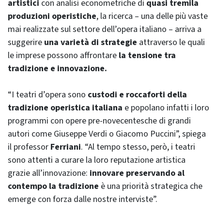
artistici
con analisi econometriche di
quasi tremila
produzioni operistiche
, la ricerca – una delle più vaste
mai realizzate sul settore dell’opera italiano – arriva a
suggerire
una varietà di strategie
attraverso le quali
le imprese possono affrontare
la tensione tra
tradizione e innovazione.
“I teatri d’opera sono
custodi e roccaforti della
tradizione operistica italiana
e popolano infatti i loro
programmi con opere pre-novecentesche di grandi
autori come Giuseppe Verdi o Giacomo Puccini”, spiega
il professor
Ferriani
. “Al tempo stesso, però, i teatri
sono attenti a curare la loro reputazione artistica
grazie all’innovazione:
innovare preservando al
contempo la tradizione
è una priorità strategica che
emerge con forza dalle nostre interviste”.