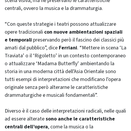
scena visiva, ma ne preservano le caratteristiche
centrali, ovvero la musica e la drammaturgia.
“Con queste strategie i teatri possono attualizzare
opere tradizionali
con nuove ambientazioni spaziali
e temporali
preservando però il fascino dei classici più
amati dal pubblico”, dice
Ferriani
. “Mettere in scena ‘La
Traviata’ o il ‘Rigoletto’ in un contesto contemporaneo
o attualizzare ‘Madama Butterfly’ ambientando la
storia in una moderna città dell’Asia Orientale sono
tutti esempi di interpretazioni che modificano l'opera
originale senza però alterarne le caratteristiche
drammaturgiche e musicali fondamentali”.
Diverso è il caso delle interpretazioni radicali, nelle quali
ad essere alterate
sono anche le caratteristiche
centrali dell’opera
, come la musica o la