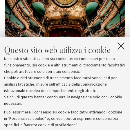
Questo sito web utilizza i cookie
Nel nostro sito utilizziamo sia cookie tecnici necessari per il suo
funzionamento, sia cookie e altri strumenti di tracciamento facoltativi
che potrai attivare solo con il tuo consenso.
Cookie e altri strumenti di tracciamento facoltativi sono usati per
analisi statistiche, misure sull'efficacia della comunicazione
istituzionale e analisi dei comportamenti degli utenti.
Se chiudi questo banner continuerai la navigazione solo con i cookie
necessari.
Archivio
Puoi esprimere il consenso sui cookie facoltativi attivando l'opzione
in "Personalizza cookie" e, se vuoi, potrai esprimere consensi più
Comunicati stampa
specifici in "Mostra cookie di profilazione".