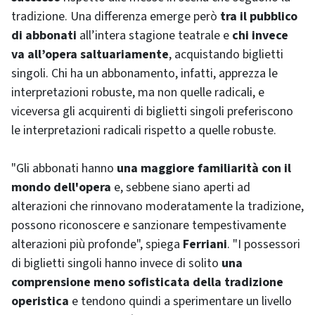
tradizione. Una differenza emerge però
tra il pubblico
di abbonati
all’intera stagione teatrale e
chi invece
va all’opera saltuariamente
, acquistando biglietti
singoli. Chi ha un abbonamento, infatti, apprezza le
interpretazioni robuste, ma non quelle radicali, e
viceversa gli acquirenti di biglietti singoli preferiscono
le interpretazioni radicali rispetto a quelle robuste.
"Gli abbonati hanno
una maggiore familiarità con il
mondo dell'opera
e, sebbene siano aperti ad
alterazioni che rinnovano moderatamente la tradizione,
possono riconoscere e sanzionare tempestivamente
alterazioni più profonde", spiega
Ferriani
. "I possessori
di biglietti singoli hanno invece di solito
una
comprensione meno sofisticata della tradizione
operistica
e tendono quindi a sperimentare un livello