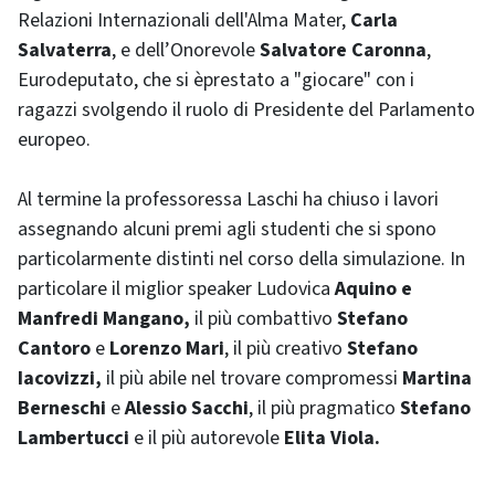
Relazioni Internazionali dell'Alma Mater,
Carla
Salvaterra
, e dell’Onorevole
Salvatore Caronna
,
Eurodeputato, che si èprestato a "giocare" con i
ragazzi svolgendo il ruolo di Presidente del Parlamento
europeo.
Al termine la professoressa Laschi ha chiuso i lavori
assegnando alcuni premi agli studenti che si spono
particolarmente distinti nel corso della simulazione. In
particolare il miglior speaker Ludovica
Aquino e
Manfredi Mangano,
il più combattivo
Stefano
Cantoro
e
Lorenzo Mari
, il più creativo
Stefano
Iacovizzi,
il più abile nel trovare compromessi
Martina
Berneschi
e
Alessio Sacchi
, il più pragmatico
Stefano
Lambertucci
e il più autorevole
Elita Viola.