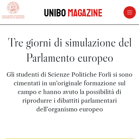
vai al contenuto della pagina
vai al menu di navigazione
Unibo
Magazine
Tre giorni di simulazione del
Parlamento europeo
Gli studenti di Scienze Politiche Forli si sono
cimentati in un'originale formazione sul
campo e hanno avuto la possibilità di
riprodurre i dibattiti parlamentari
dell’organismo europeo