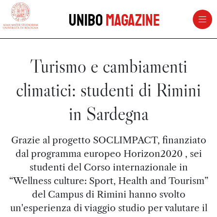
vai al contenuto della pagina
vai al menu di navigazione
Unibo
Magazine
Turismo e cambiamenti
climatici: studenti di Rimini
in Sardegna
Grazie al progetto SOCLIMPACT, finanziato
dal programma europeo Horizon2020 , sei
studenti del Corso internazionale in
“Wellness culture: Sport, Health and Tourism”
del Campus di Rimini hanno svolto
un'esperienza di viaggio studio per valutare il