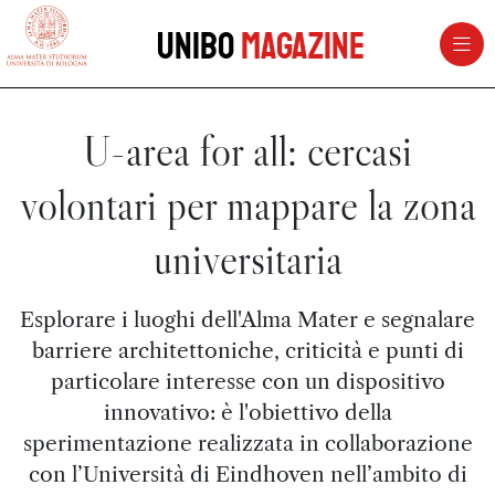
vai al contenuto della pagina
vai al menu di navigazione
Unibo
Magazine
U-area for all: cercasi
volontari per mappare la zona
universitaria
Esplorare i luoghi dell'Alma Mater e segnalare
barriere architettoniche, criticità e punti di
particolare interesse con un dispositivo
innovativo: è l'obiettivo della
sperimentazione realizzata in collaborazione
con l’Università di Eindhoven nell’ambito di