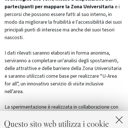
partecipanti per mappare la Zona Universitaria
e i
percorsi che possono essere fatti al suo interno, in
modo da migliorare la fruibilità e l'accessibilità dei suoi
principali punti di interesse ma anche dei suoi tesori
nascosti.
I dati rilevati saranno elaborati in forma anonima,
serviranno a completare un’analisi degli spostamenti,
delle attrattive e delle barriere della Zona Universitaria
e saranno utilizzati come base per realizzare “U-Area
for all”, un innovativo servizio di visite inclusive
nell’area.
La sperimentazione è realizzata in collaborazione con
l’Università di Eindhoven nell’ambito di U-Lab, il
Questo sito web utilizza i cookie
Laboratorio di pratiche partecipative del Progetto