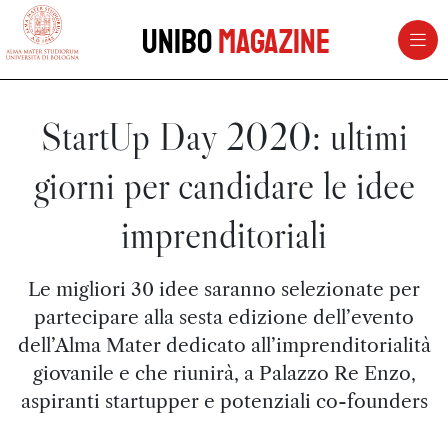
vai al contenuto della pagina
vai al menu di navigazione
Unibo
Magazine
StartUp Day 2020: ultimi
giorni per candidare le idee
imprenditoriali
Le migliori 30 idee saranno selezionate per
partecipare alla sesta edizione dell’evento
dell’Alma Mater dedicato all’imprenditorialità
giovanile e che riunirà, a Palazzo Re Enzo,
aspiranti startupper e potenziali co-founders