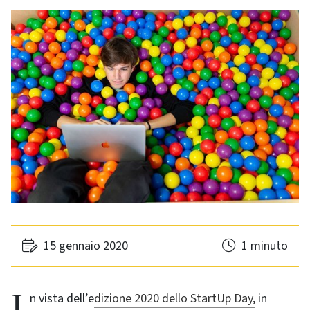
15 gennaio 2020
1 minuto
In vista dell’e
dizione 2020 dello StartUp Day,
in