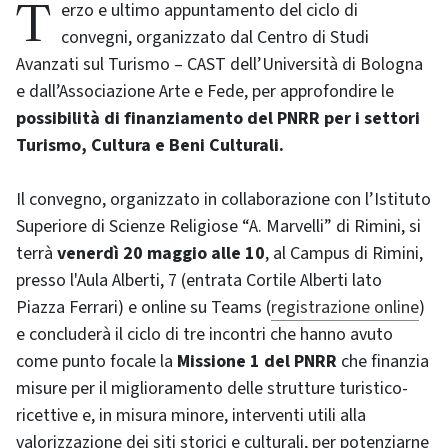
Terzo e ultimo appuntamento del ciclo di
convegni, organizzato dal Centro di Studi
Avanzati sul Turismo – CAST dell’Università di Bologna
e dall’Associazione Arte e Fede, per approfondire le
possibilità di finanziamento del PNRR per i settori
Turismo, Cultura e Beni Culturali.
Il convegno, organizzato in collaborazione con l’Istituto
Superiore di Scienze Religiose “A. Marvelli” di Rimini, si
terrà
venerdì 20 maggio alle 10
, al Campus di Rimini,
presso l'Aula Alberti, 7 (entrata Cortile Alberti lato
Piazza Ferrari) e online su Teams (
registrazione online
)
e concluderà il ciclo di tre incontri che hanno avuto
come punto focale la
Missione 1 del PNRR
che finanzia
misure per il miglioramento delle strutture turistico-
ricettive e, in misura minore, interventi utili alla
valorizzazione dei siti storici e culturali, per potenziarne