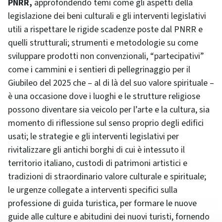
PNRR,
approfondendo temi come gli aspetti della
legislazione dei beni culturali e gli interventi legislativi
utili a rispettare le rigide scadenze poste dal PNRR e
quelli strutturali; strumenti e metodologie su come
sviluppare prodotti non convenzionali, “partecipativi”
come i cammini e i sentieri di pellegrinaggio per il
Giubileo del 2025 che – al di là del suo valore spirituale –
è una occasione dove i luoghi e le strutture religiose
possono diventare sia veicolo per l’arte e la cultura, sia
momento di riflessione sul senso proprio degli edifici
usati; le strategie e gli interventi legislativi per
rivitalizzare gli antichi borghi di cui è intessuto il
territorio italiano, custodi di patrimoni artistici e
tradizioni di straordinario valore culturale e spirituale;
le urgenze collegate a interventi specifici sulla
professione di guida turistica, per formare le nuove
guide alle culture e abitudini dei nuovi turisti, fornendo