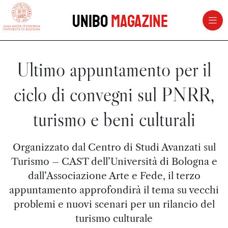
vai al contenuto della pagina
vai al menu di navigazione
Unibo
Magazine
Ultimo appuntamento per il
ciclo di convegni sul PNRR,
turismo e beni culturali
Organizzato dal Centro di Studi Avanzati sul
Turismo – CAST dell’Università di Bologna e
dall’Associazione Arte e Fede, il terzo
appuntamento approfondirà il tema su vecchi
problemi e nuovi scenari per un rilancio del
turismo culturale