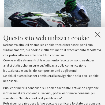
Questo sito web utilizza i cookie
Nel nostro sito utilizziamo sia cookie tecnici necessari per il suo
funzionamento, sia cookie e altri strumenti di tracciamento facoltativi
che potrai attivare solo con il tuo consenso.
Cookie e altri strumenti di tracciamento facoltativi sono usati per
analisi statistiche, misure sull'efficacia della comunicazione
istituzionale e analisi dei comportamenti degli utenti.
Se chiudi questo banner continuerai la navigazione solo con i cookie
necessari.
Archivio
Puoi esprimere il consenso sui cookie facoltativi attivando l'opzione
in "Personalizza cookie" e, se vuoi, potrai esprimere consensi più
Comunicati stampa
specifici in "Mostra cookie di profilazione".
Redazione
Potrai sempre rivedere le tue scelte e verificare lo stato dei consensi