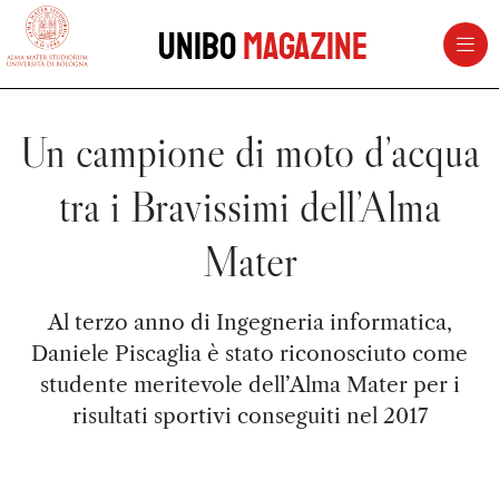
vai al contenuto della pagina
vai al menu di navigazione
Unibo
Magazine
Un campione di moto d’acqua
tra i Bravissimi dell’Alma
Mater
Al terzo anno di Ingegneria informatica,
Daniele Piscaglia è stato riconosciuto come
studente meritevole dell’Alma Mater per i
risultati sportivi conseguiti nel 2017