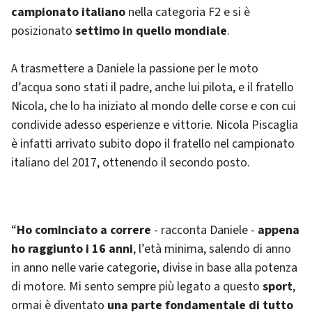
campionato italiano
nella categoria F2 e si è
posizionato
settimo in quello mondiale
.
A trasmettere a Daniele la passione per le moto
d’acqua sono stati il
padre
, anche lui pilota, e il
fratello
Nicola
, che lo ha iniziato al mondo delle corse e con cui
condivide adesso esperienze e vittorie. Nicola Piscaglia
è infatti arrivato subito dopo il fratello nel campionato
italiano del 2017, ottenendo il secondo posto.
“
Ho cominciato a correre
- racconta Daniele -
appena
ho raggiunto i 16 anni
, l’età minima, salendo di anno
in anno nelle varie categorie, divise in base alla potenza
di motore. Mi sento sempre più legato a questo
sport
,
ormai è diventato
una parte fondamentale di tutto