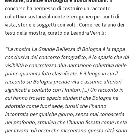
Bellone, Davide Bordogna e Sonia Romani.
Il
concorso ha permesso di costruire un racconto
collettivo sostanzialmente eterogeneo per punti di
vista, storie e soggetti coinvolti. Come recita uno dei
testi della mostra, curato da Leandra Verrilli :
“La mostra La Grande Bellezza di Bologna è la tappa
conclusiva del concorso fotografico, è lo spazio che dà
visibilità e concretezza alla narrazione collettiva delle
prime quaranta foto classificate. È il luogo in cui il
racconto su Bologna prende vita e assume ulteriori
significati a contatto con i fruitori. [...] Un racconto in
cui hanno trovato spazio studenti che Bologna ha
adottato come fuori sede, turisti che l’hanno
incontrata per qualche giorno, senza mai conoscerla
nel profondo, stranieri che l’hanno fissata come meta
per lavoro. Gli occhi che raccontano questa città sono