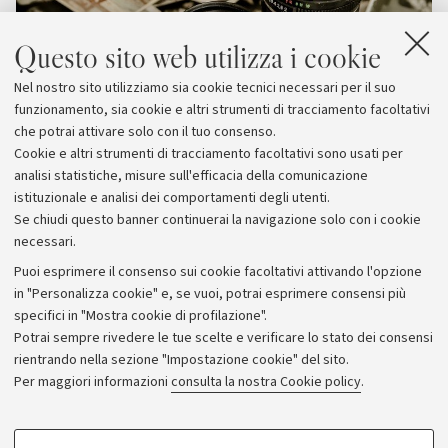
Questo sito web utilizza i cookie
Nel nostro sito utilizziamo sia cookie tecnici necessari per il suo
funzionamento, sia cookie e altri strumenti di tracciamento facoltativi
che potrai attivare solo con il tuo consenso.
Cookie e altri strumenti di tracciamento facoltativi sono usati per
analisi statistiche, misure sull'efficacia della comunicazione
istituzionale e analisi dei comportamenti degli utenti.
Se chiudi questo banner continuerai la navigazione solo con i cookie
necessari.
Archivio
Puoi esprimere il consenso sui cookie facoltativi attivando l'opzione
in "Personalizza cookie" e, se vuoi, potrai esprimere consensi più
Comunicati stampa
specifici in "Mostra cookie di profilazione".
Redazione
Potrai sempre rivedere le tue scelte e verificare lo stato dei consensi
rientrando nella sezione "Impostazione cookie" del sito.
Rassegna stampa
Per maggiori informazioni
consulta la nostra Cookie policy
.
Seguici su:
COOKIE DI PROFILAZIONE - FACOLTATIVI