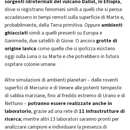
sorgenti idrotermali del vulcano Dallol, in Etiopia
,
dove si registrano fenomeni simili a quelli che si pensa
accadessero in tempi remoti sulla superficie di Marte e,
probabilmente, della Terra primitiva. Oppure
ambienti
ghiacciati
simili a quelli presenti su Europa e
Ganimede, due satelliti di Giove. O ancora
grotte di
origine lavica
come quelle che si ipotizza esistano
oggi sulla Luna o su Marte e che potrebbero in futuro
ospitare colonie umane.
Altre simulazioni di ambienti planetari – dalle roventi
superfici di Mercurio e di Venere alle potenti tempeste
di sabbia marziane, fino al freddo estremo di Urano e di
Nettuno –
potranno essere realizzate anche in
laboratorio
, grazie ad una rete di
11 infrastrutture di
ricerca
; mentre altri 13 laboratori saranno pronti per
analizzare campioni e individuare la presenza di