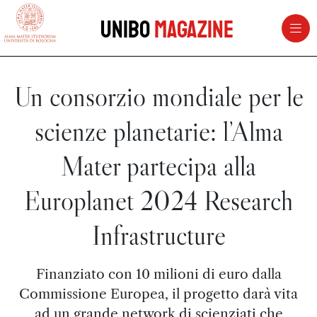
vai al contenuto della pagina
vai al menu di navigazione
Unibo
Magazine
Un consorzio mondiale per le
scienze planetarie: l’Alma
Mater partecipa alla
Europlanet 2024 Research
Infrastructure
Finanziato con 10 milioni di euro dalla
Commissione Europea, il progetto darà vita
ad un grande network di scienziati che