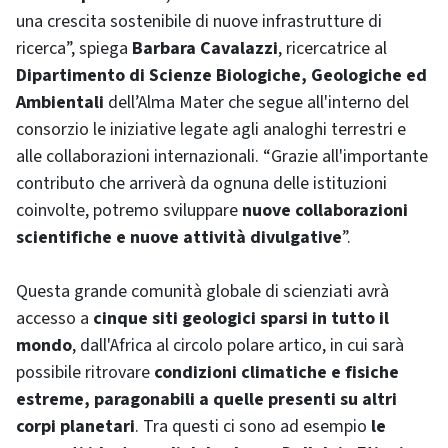
una crescita sostenibile di nuove infrastrutture di
ricerca”, spiega
Barbara Cavalazzi
, ricercatrice al
Dipartimento di Scienze Biologiche, Geologiche ed
Ambientali
dell’Alma Mater che segue all'interno del
consorzio le iniziative legate agli analoghi terrestri e
alle collaborazioni internazionali. “Grazie all'importante
contributo che arriverà da ognuna delle istituzioni
coinvolte, potremo sviluppare
nuove collaborazioni
scientifiche e nuove attività divulgative
”.
Questa grande comunità globale di scienziati avrà
accesso a
cinque siti geologici sparsi in tutto il
mondo
, dall'Africa al circolo polare artico, in cui sarà
possibile ritrovare
condizioni climatiche e fisiche
estreme, paragonabili a quelle presenti su altri
corpi planetari
. Tra questi ci sono ad esempio
le