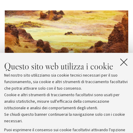
Questo sito web utilizza i cookie
Nel nostro sito utilizziamo sia cookie tecnici necessari per il suo
funzionamento, sia cookie e altri strumenti di tracciamento facoltativi
che potrai attivare solo con il tuo consenso.
Cookie e altri strumenti di tracciamento facoltativi sono usati per
analisi statistiche, misure sull'efficacia della comunicazione
istituzionale e analisi dei comportamenti degli utenti.
Se chiudi questo banner continuerai la navigazione solo con i cookie
necessari.
Archivio
Puoi esprimere il consenso sui cookie facoltativi attivando l'opzione