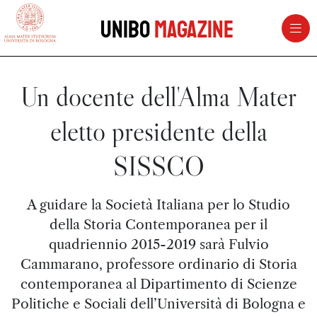
vai al contenuto della pagina
vai al menu di navigazione
Unibo
Magazine
Un docente dell'Alma Mater
eletto presidente della
SISSCO
A guidare la Società Italiana per lo Studio
della Storia Contemporanea per il
quadriennio 2015-2019 sarà Fulvio
Cammarano, professore ordinario di Storia
contemporanea al Dipartimento di Scienze
Politiche e Sociali dell’Università di Bologna e