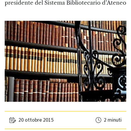
presidente del Sistema Bibliotecario d’Ateneo
20 ottobre 2015
2 minuti