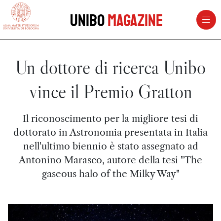
vai al contenuto della pagina
vai al menu di navigazione
Unibo
Magazine
Un dottore di ricerca Unibo
vince il Premio Gratton
Il riconoscimento per la migliore tesi di
dottorato in Astronomia presentata in Italia
nell'ultimo biennio è stato assegnato ad
Antonino Marasco, autore della tesi "The
gaseous halo of the Milky Way"