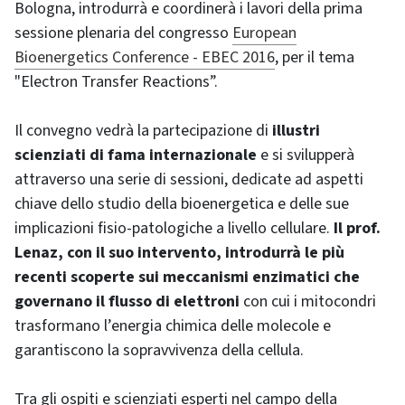
Bologna, introdurrà e coordinerà i lavori della prima
sessione plenaria del congresso
European
Bioenergetics Conference - EBEC 2016
, per il tema
"Electron Transfer Reactions”.
Il convegno vedrà la partecipazione di
illustri
scienziati di fama internazionale
e si svilupperà
attraverso una serie di sessioni, dedicate ad aspetti
chiave dello studio della bioenergetica e delle sue
implicazioni fisio-patologiche a livello cellulare.
Il prof.
Lenaz, con il suo intervento, introdurrà le più
recenti scoperte sui meccanismi enzimatici che
governano il flusso di elettroni
con cui i mitocondri
trasformano l’energia chimica delle molecole e
garantiscono la sopravvivenza della cellula.
Tra gli ospiti e scienziati esperti nel campo della