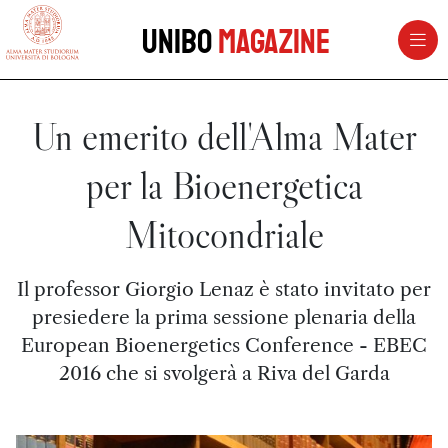
vai al contenuto della pagina
vai al menu di navigazione
Unibo
Magazine
Un emerito dell'Alma Mater
per la Bioenergetica
Mitocondriale
Il professor Giorgio Lenaz è stato invitato per
presiedere la prima sessione plenaria della
European Bioenergetics Conference - EBEC
2016 che si svolgerà a Riva del Garda