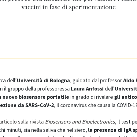
vaccini in fase di sperimentazione
ca dell’
Università di Bologna
, guidato dal professor
Aldo 
n il gruppo della professoressa
Laura Anfossi
dell’
Universit
n nuovo biosensore portatile
in grado di rivelare
gli antico
nfezione da SARS-CoV-2
, il coronavirus che causa la COVID-1
articolo sulla rivista
Biosensors and Bioelectronics
, il test 
hi minuti, sia nella saliva che nel siero,
la presenza di IgA s