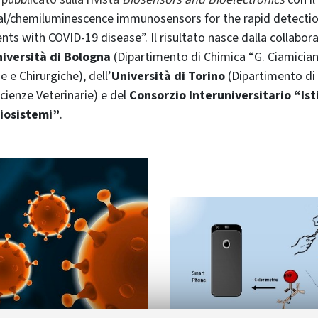
cal/chemiluminescence immunosensors for the rapid detectio
nts with COVID-19 disease”. Il risultato nasce dalla collabor
iversità di Bologna
(Dipartimento di Chimica “G. Ciamicia
 e Chirurgiche), dell’
Università di Torino
(Dipartimento di
cienze Veterinarie) e del
Consorzio Interuniversitario “Is
Biosistemi”
.