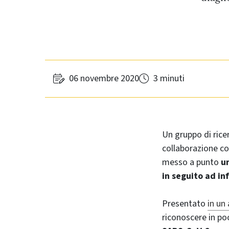
06 novembre 2020
3 minuti
Un gruppo di ricer
collaborazione co
messo a punto
u
in seguito ad i
Presentato
in un 
riconoscere in poc