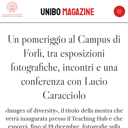
vai al contenuto della pagina
vai al menu di navigazione
Unibo
Magazine
Un pomeriggio al Campus di
Forlì, tra esposizioni
fotografiche, incontri e una
conferenza con Lucio
Caracciolo
«Images of diversity», il titolo della mostra che
verrà inaugurata presso il Teaching Hub e che
esporrà, fino al 19 dicembre, fotografie sulla