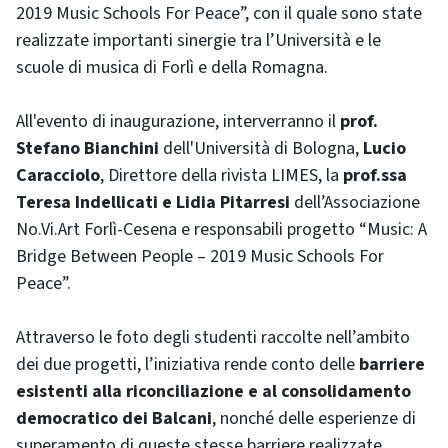
2019 Music Schools For Peace”, con il quale sono state
realizzate importanti sinergie tra l’Università e le
scuole di musica di Forlì e della Romagna.
All'evento di inaugurazione, interverranno il
prof.
Stefano Bianchini
dell'Università di Bologna,
Lucio
Caracciolo
, Direttore della rivista LIMES, la
prof.ssa
Teresa Indellicati e Lidia Pitarresi
dell’Associazione
No.Vi.Art Forlì-Cesena e responsabili progetto “Music: A
Bridge Between People – 2019 Music Schools For
Peace”.
Attraverso le foto degli studenti raccolte nell’ambito
dei due progetti, l’iniziativa rende conto delle
barriere
esistenti alla riconciliazione e al consolidamento
democratico dei Balcani
, nonché delle esperienze di
superamento di queste stesse barriere realizzate