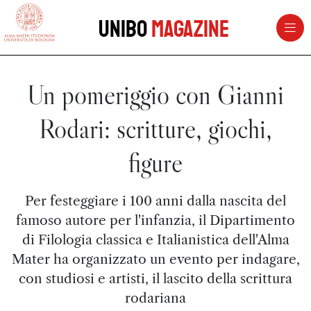
vai al contenuto della pagina
vai al menu di navigazione
Unibo
Magazine
Un pomeriggio con Gianni
Rodari: scritture, giochi,
figure
Per festeggiare i 100 anni dalla nascita del
famoso autore per l'infanzia, il Dipartimento
di Filologia classica e Italianistica dell'Alma
Mater ha organizzato un evento per indagare,
con studiosi e artisti, il lascito della scrittura
rodariana