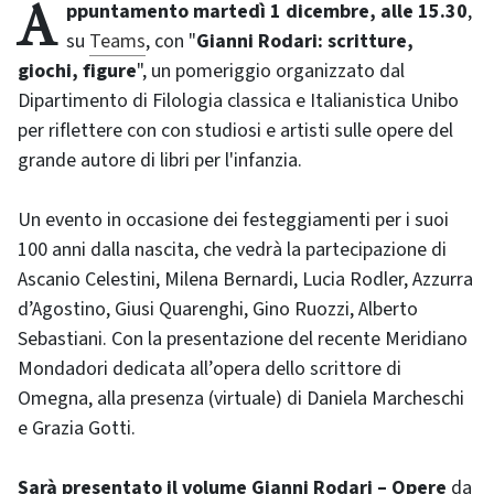
Appuntamento martedì 1 dicembre, alle 15.30
,
su
Teams
, con "
Gianni Rodari: scritture,
giochi, figure
", un pomeriggio organizzato dal
Dipartimento di Filologia classica e Italianistica Unibo
per riflettere con con studiosi e artisti sulle opere del
grande autore di libri per l'infanzia.
Un evento in occasione dei festeggiamenti per i suoi
100 anni dalla nascita, che vedrà la partecipazione di
Ascanio Celestini, Milena Bernardi, Lucia Rodler, Azzurra
d’Agostino, Giusi Quarenghi, Gino Ruozzi, Alberto
Sebastiani. Con la presentazione del recente Meridiano
Mondadori dedicata all’opera dello scrittore di
Omegna, alla presenza (virtuale) di Daniela Marcheschi
e Grazia Gotti.
Sarà presentato il volume Gianni Rodari – Opere
da