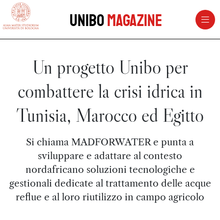
vai al contenuto della pagina
vai al menu di navigazione
Unibo
Magazine
Un progetto Unibo per
combattere la crisi idrica in
Tunisia, Marocco ed Egitto
Si chiama MADFORWATER e punta a
sviluppare e adattare al contesto
nordafricano soluzioni tecnologiche e
gestionali dedicate al trattamento delle acque
reflue e al loro riutilizzo in campo agricolo