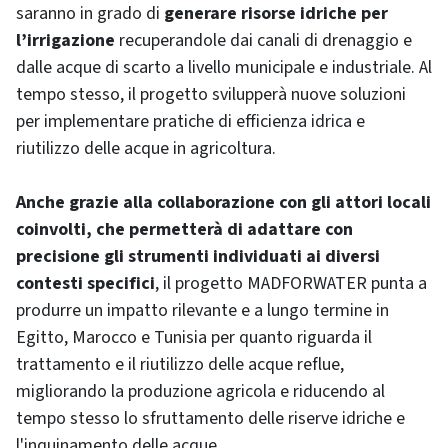
saranno in grado di
generare risorse idriche per
l’irrigazione
recuperandole dai canali di drenaggio e
dalle acque di scarto a livello municipale e industriale. Al
tempo stesso, il progetto svilupperà nuove soluzioni
per implementare pratiche di efficienza idrica e
riutilizzo delle acque in agricoltura.
Anche grazie alla collaborazione con gli attori locali
coinvolti, che permetterà di adattare con
precisione gli strumenti individuati ai diversi
contesti specifici
, il progetto MADFORWATER punta a
produrre un impatto rilevante e a lungo termine in
Egitto, Marocco e Tunisia per quanto riguarda il
trattamento e il riutilizzo delle acque reflue,
migliorando la produzione agricola e riducendo al
tempo stesso lo sfruttamento delle riserve idriche e
l'inquinamento delle acque.