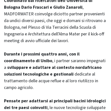
Coordinato dai ricercatori dell’Università di
Bologna Dario Frascari e Giulio Zanaroli
,
MADFORWATER coinvolge diciotto partner provenienti
da undici diversi paesi, che oggi e domani si ritrovano a
Bologna, nel Plesso di Via Terracini della Scuola di
Ingegneria e Architettura dell’Alma Mater per il kick-off
meeting di avvio ufficiale dei lavori.
Durante i prossimi quattro anni, con il
coordinamento di Unibo
, i partner saranno impegnati
a
sviluppare e adattare al contesto nordafricano
soluzioni tecnologiche e gestionali
dedicate al
trattamento delle acque reflue e al loro riutilizzo in
campo agricolo.
Pensate per adattarsi ai principali bacini idrologici
dei tre paesi coinvolti
, le nuove tecnologie sviluppate