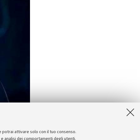
e potrai attivare solo con il tuo consenso.
e e analisi dei comportamenti degli utenti.