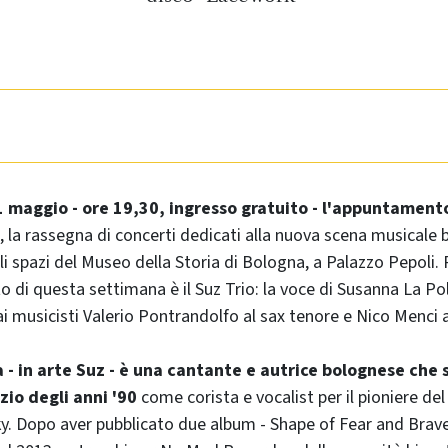
1 maggio - ore 19,30, ingresso gratuito - l'appuntament
, la rassegna di concerti dedicati alla nuova scena musicale
li spazi del Museo della Storia di Bologna, a Palazzo Pepoli.
 di questa settimana è il Suz Trio: la voce di Susanna La Pol
musicisti Valerio Pontrandolfo al sax tenore e Nico Menci a
 - in arte Suz - è una cantante e autrice bolognese che s
zio degli anni '90
come corista e vocalist per il pioniere de
ky. Dopo aver pubblicato due album - Shape of Fear and Braver