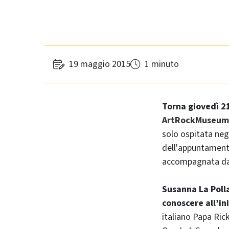
19 maggio 2015
1 minuto
Torna giovedì 2
ArtRockMuseum
solo ospitata neg
dell'appuntamento
accompagnata dai 
Susanna La Polla
conoscere all’ini
italiano Papa Ric