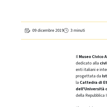
09 dicembre 2019
3 minuti
Il
Museo Civico A
dedicato alla
civ
enti italiani e inte
progettata da
Is
la
Cattedra di Et
dell'Università 
della Repubblica I