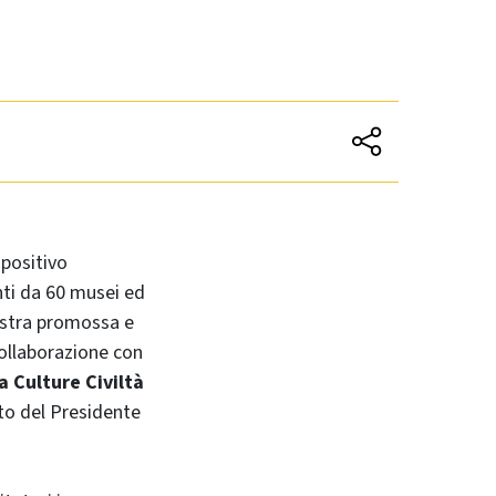
positivo
ti da 60 musei ed
stra promossa e
collaborazione con
a Culture Civiltà
ato del Presidente