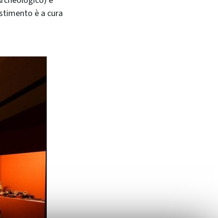
Archeologico) e
estimento è a cura