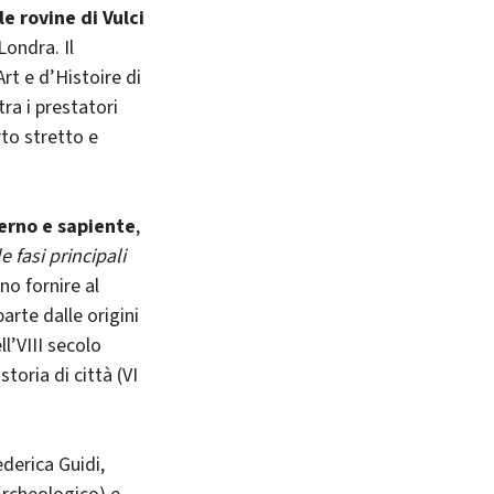
le rovine di Vulci
Londra. Il
rt e d’Histoire di
ra i prestatori
rto stretto e
erno e sapiente
,
e fasi principali
no fornire al
arte dalle origini
ll’VIII secolo
storia di città (VI
ederica Guidi,