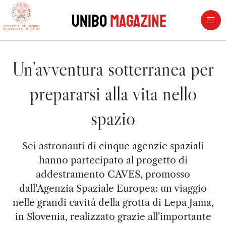
vai al contenuto della pagina
vai al menu di navigazione
Unibo
Magazine
Un’avventura sotterranea per
prepararsi alla vita nello
spazio
Sei astronauti di cinque agenzie spaziali
hanno partecipato al progetto di
addestramento CAVES, promosso
dall'Agenzia Spaziale Europea: un viaggio
nelle grandi cavità della grotta di Lepa Jama,
in Slovenia, realizzato grazie all'importante