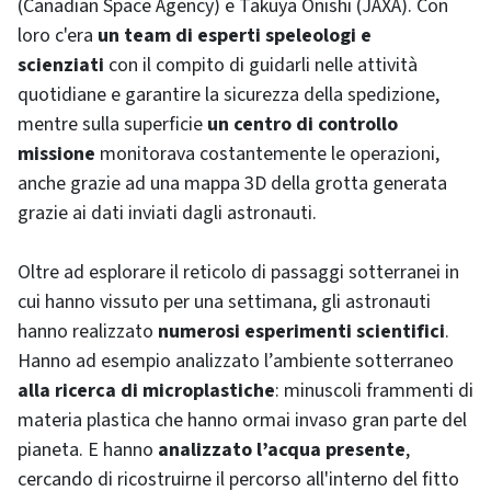
(Canadian Space Agency) e Takuya Onishi (JAXA). Con
loro c'era
un team di esperti speleologi e
scienziati
con il compito di guidarli nelle attività
quotidiane e garantire la sicurezza della spedizione,
mentre sulla superficie
un centro di controllo
missione
monitorava costantemente le operazioni,
anche grazie ad una mappa 3D della grotta generata
grazie ai dati inviati dagli astronauti.
Oltre ad esplorare il reticolo di passaggi sotterranei in
cui hanno vissuto per una settimana, gli astronauti
hanno realizzato
numerosi esperimenti scientifici
.
Hanno ad esempio analizzato l’ambiente sotterraneo
alla ricerca di microplastiche
: minuscoli frammenti di
materia plastica che hanno ormai invaso gran parte del
pianeta. E hanno
analizzato l’acqua presente
,
cercando di ricostruirne il percorso all'interno del fitto