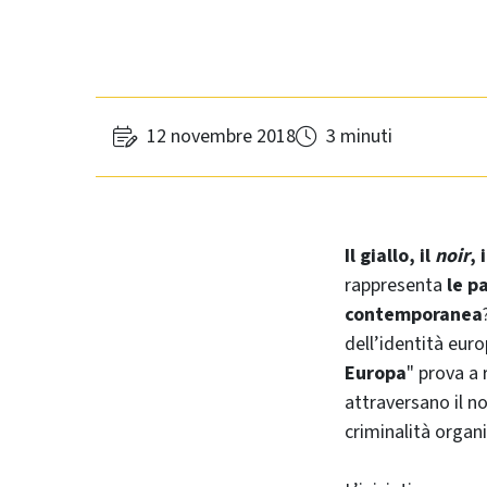
12 novembre 2018
3 minuti
Il giallo, il
noir
, 
rappresenta
le p
contemporanea
dell’identità eur
Europa
" prova a
attraversano il n
criminalità organi