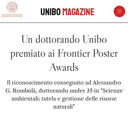
vai al contenuto della pagina
vai al menu di navigazione
Unibo
Magazine
Un dottorando Unibo
premiato ai Frontier Poster
Awards
Il riconoscimento consegnato ad Alessandro
G. Rombolà, dottorando under 35 in "Scienze
ambientali: tutela e gestione delle risorse
naturali"