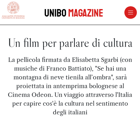
vai al contenuto della pagina
vai al menu di navigazione
Unibo
Magazine
Un film per parlare di cultura
La pellicola firmata da Elisabetta Sgarbi (con
musiche di Franco Battiato), "Se hai una
montagna di neve tienila all’ombra", sarà
proiettata in antemprima bolognese al
Cinema Odeon. Un viaggio attraverso l'Italia
per capire cos'è la cultura nel sentimento
degli italiani