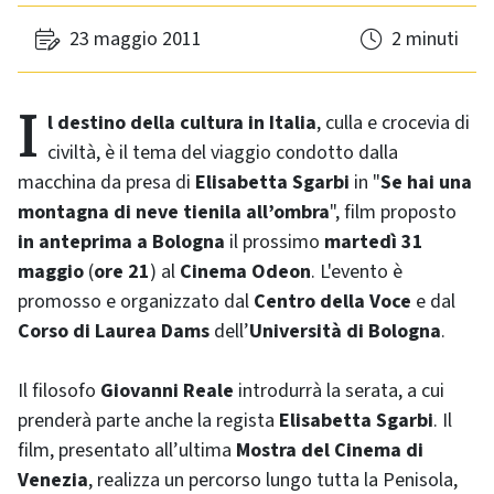
23 maggio 2011
2 minuti
Il destino della cultura in Italia
, culla e crocevia di
civiltà, è il tema del viaggio condotto dalla
macchina da presa di
Elisabetta Sgarbi
in "
Se hai una
montagna di neve tienila all’ombra
", film proposto
in anteprima a Bologna
il prossimo
martedì 31
maggio
(
ore 21
) al
Cinema Odeon
. L'evento è
promosso e organizzato dal
Centro della Voce
e dal
Corso di Laurea Dams
dell’
Università di Bologna
.
Il filosofo
Giovanni Reale
introdurrà la serata, a cui
prenderà parte anche la regista
Elisabetta Sgarbi
. Il
film, presentato all’ultima
Mostra del Cinema di
Venezia
, realizza un percorso lungo tutta la Penisola,