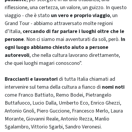
riflessione, una certezza, un valore, un guizzo. In questo
viaggio - che è stato
un vero e proprio viaggio
, un
Grand Tour
- abbiamo attraversato molte regioni
d’Italia,
cercando di far parlare i luoghi oltre che le
persone
. Non ci siamo mai avventurati da soli, però.
In
ogni luogo abbiamo chiesto aiuto a persone
autorevoli
, che nella cultura lavorano direttamente,
che quei luoghi magari conoscono".
Braccianti e lavoratori
di tutta Italia chiamati ad
intervenire sul tema della cultura a fianco di
nomi noti
come Franco Battiato, Remo Bodei, Pietrangelo
Buttafuoco, Lucio Dalla, Umberto Eco, Enrico Ghezzi,
Antonio Gnoli, Piero Guccione, Francesco Merlo, Laura
Morante, Giovanni Reale, Antonio Rezza, Manlio
Sgalambro, Vittorio Sgarbi, Sandro Veronesi.