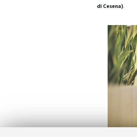
di Cesena)
.