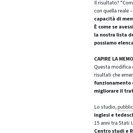
Il risultato? “Co
con quella reale –
capacità di mem
È come se avess
la nostra lista
possiamo elenc
CAPIRE LA MEMO
Questa modifica 
risultati che eme
funzionamento d
migliorare il t
Lo studio,
pubbli
inglesi e tedes
15 anni tra Stati 
Centro studi e 