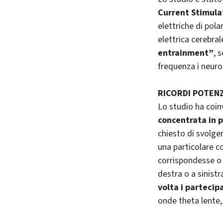
Current Stimula
elettriche di pola
elettrica cerebral
entrainment”
, 
frequenza i neuro
RICORDI POTENZ
Lo studio ha coin
concentrata in p
chiesto di svolge
una particolare co
corrispondesse o
destra o a sinist
volta i partecip
onde theta lente,