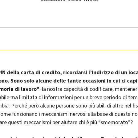
IN della carta di credito, ricordarsi l’indirizzo di un lo
no. Sono solo alcune delle tante occasioni in cui ci capi
moria di lavoro”
: la nostra capacità di codificare, mantene
abile ma limitata di informazioni per un breve periodo di tem
ia. Perché però alcune persone sono più abili di altre nel fi
Come funzionano i meccanismi nervosi alla base di questa nos
are questi meccanismi per aiutare chi è più “smemorato”?