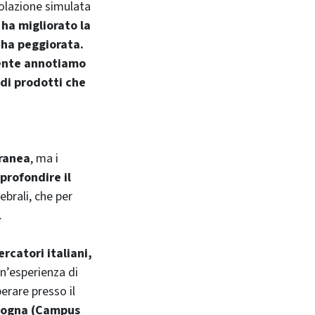
molazione simulata
ha migliorato la
’ha peggiorata.
mente annotiamo
di prodotti che
ranea
, ma i
profondire il
rebrali, che per
.
ercatori italiani,
n’esperienza di
perare presso il
ologna (Campus