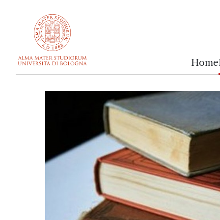
vai al contenuto della pagina
vai al menu di navigazione
Home