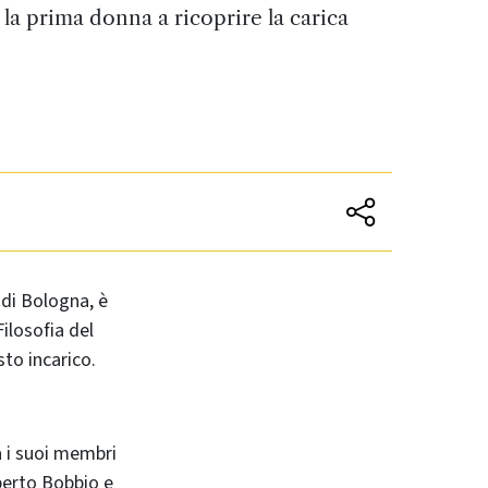
 la prima donna a ricoprire la carica
à di Bologna, è
ilosofia del
sto incarico.
ra i suoi membri
rberto Bobbio e