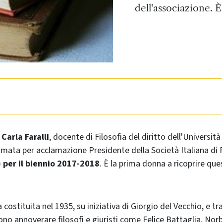
dell'associazione. È
o
Carla Faralli
, docente di Filosofia del diritto dell'Universit
mata per acclamazione Presidente della Società Italiana di F
)
per il biennio 2017-2018
. È la prima donna a ricoprire que
 costituita nel 1935, su iniziativa di Giorgio del Vecchio, e t
ssono annoverare filosofi e giuristi come Felice Battaglia, No