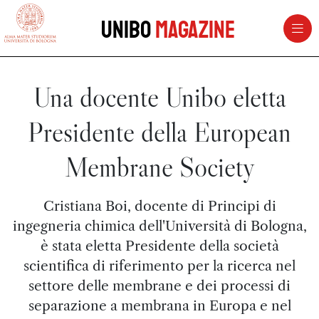
vai al contenuto della pagina
vai al menu di navigazione
Unibo
Magazine
Una docente Unibo eletta
Presidente della European
Membrane Society
Cristiana Boi, docente di Principi di
ingegneria chimica dell'Università di Bologna,
è stata eletta Presidente della società
scientifica di riferimento per la ricerca nel
settore delle membrane e dei processi di
separazione a membrana in Europa e nel