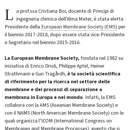
La prof.ssa Cristiana Boi, docente di Principi di
ingegneria chimica dell'Alma Mater, è stata eletta
Presidente della
European Membrane Society (EMS)
per
il biennio 2017-2018, dopo essere stata vice-Presidente
e Segretario nel biennio 2015-2016.
La European Membrane Society,
fondata nel 1982 su
iniziativa di Enrico Drioli, Philippe Aptel, Heiner
Strathmann e Gun Trägårdh,
è la società scientifica
di riferimento per la ricerca nel settore delle
membrane e dei processi di separazione a
membrana in Europa e nel mondo
. Infatti, la EMS
collabora con la AMS (Aseanian Membrane Society) e
con il NAMS (North American Membrane Society) con le
quali organizza l’ICOM (International Congress on
Membranes and Membrane Processes), evento che si